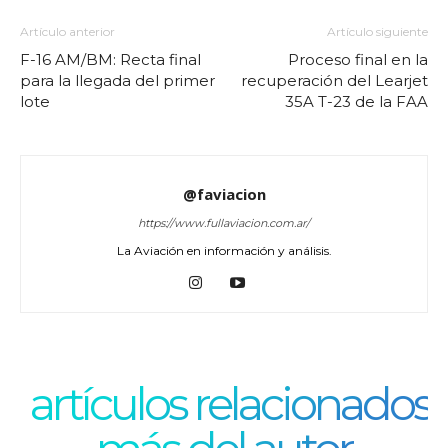
Artículo anterior
Artículo siguiente
F-16 AM/BM: Recta final
Proceso final en la
para la llegada del primer
recuperación del Learjet
lote
35A T-23 de la FAA
@faviacion
https://www.fullaviacion.com.ar/
La Aviación en información y análisis.
artículos relacionados