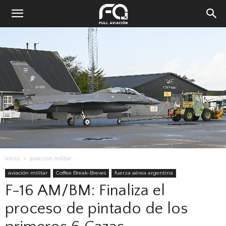
Inicio
aviación militar
aviación militar
Coffee Break-Breves
fuerza aérea argentina
F-16 AM/BM: Finaliza el
proceso de pintado de los