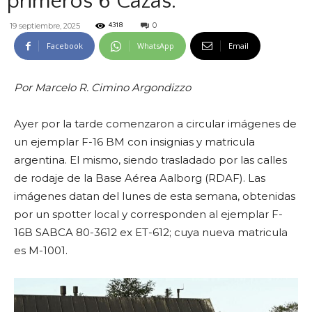
primeros 6 Cazas.
0
19 septiembre, 2025
4318
Facebook
WhatsApp
Email
Por Marcelo R. Cimino Argondizzo
Ayer por la tarde comenzaron a circular imágenes de
un ejemplar F-16 BM con insignias y matricula
argentina. El mismo, siendo trasladado por las calles
de rodaje de la Base Aérea Aalborg (RDAF). Las
imágenes datan del lunes de esta semana, obtenidas
por un spotter local y corresponden al ejemplar F-
16B SABCA 80-3612 ex ET-612; cuya nueva matricula
es M-1001.