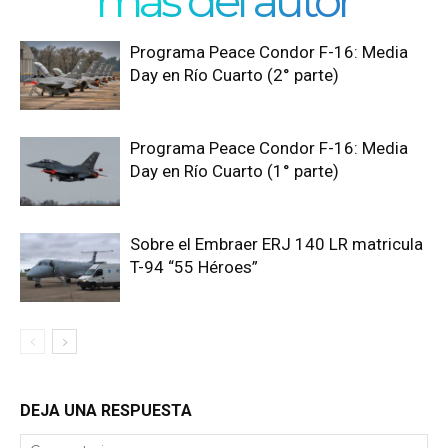
más del autor
Programa Peace Condor F-16: Media
Day en Río Cuarto (2° parte)
Programa Peace Condor F-16: Media
Day en Río Cuarto (1° parte)
Sobre el Embraer ERJ 140 LR matricula
T-94 “55 Héroes”
DEJA UNA RESPUESTA