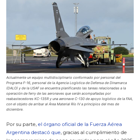
Actualmente un equipo multidisciplinario conformado por personal del
Programa F-16, personal de la Agencia Logística de Defensa de Dinamarca
(DALO) y de la USAF se encuentra planificando las tareas relacionadas a la
operación de ferry de las aeronaves que serán acompañadas por
reabastecedores KC-135R y una aeronave C-130 de apoyo logístico de la FAA,
con el objeto de arribar al Área Material Río IV a principios del mes de
diciembre.
Por su parte,
el órgano oficial de la Fuerza Aérea
Argentina destacó que
, gracias al cumplimiento de