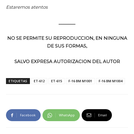
Estaremos atentos
_______
NO SE PERMITE SU REPRODUCCION, EN NINGUNA
DE SUS FORMAS,
SALVO EXPRESA AUTORIZACION DEL AUTOR
ETIQUETAS
ET-612
ET-615
F-16 BM M1001
F-16 BM M1004
Facebook
WhatsApp
Email