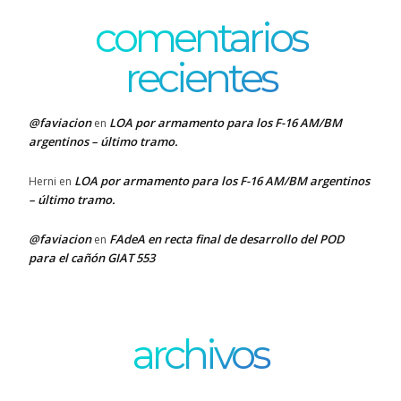
comentarios
recientes
@faviacion
LOA por armamento para los F-16 AM/BM
en
argentinos – último tramo.
LOA por armamento para los F-16 AM/BM argentinos
Herni
en
– último tramo.
@faviacion
FAdeA en recta final de desarrollo del POD
en
para el cañón GIAT 553
archivos
Archivos