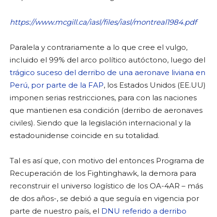
https://www.mcgill.ca/iasl/files/iasl/montreal1984.pdf
Paralela y contrariamente a lo que cree el vulgo,
incluido el 99% del arco político autóctono, luego del
trágico suceso del derribo de una aeronave liviana en
Perú, por parte de la FAP
, los Estados Unidos (EE.UU)
imponen serias restricciones, para con las naciones
que mantienen esa condición (derribo de aeronaves
civiles). Siendo que la legislación internacional y la
estadounidense coincide en su totalidad.
Tal es así que, con motivo del entonces Programa de
Recuperación de los Fightinghawk, la demora para
reconstruir el universo logístico de los OA-4AR – más
de dos años-, se debió a que seguía en vigencia por
parte de nuestro país, el
DNU referido a derribo