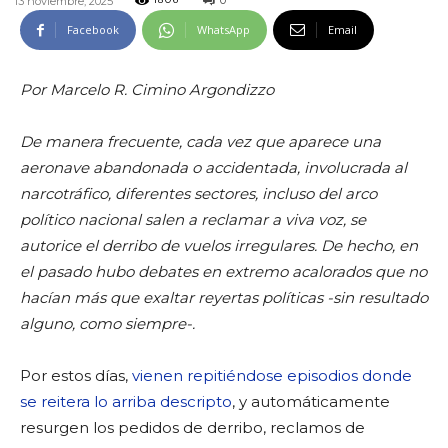
0
13 noviembre, 2025
1806
Facebook
WhatsApp
Email
Por Marcelo R. Cimino Argondizzo
De manera frecuente, cada vez que aparece una
aeronave abandonada o accidentada, involucrada al
narcotráfico, diferentes sectores, incluso del arco
político nacional salen a reclamar a viva voz, se
autorice el derribo de vuelos irregulares. De hecho, en
el pasado hubo debates en extremo acalorados que no
hacían más que exaltar reyertas políticas -sin resultado
alguno, como siempre-.
Por estos días,
vienen repitiéndose episodios donde
se reitera lo arriba descripto
, y automáticamente
resurgen los pedidos de derribo, reclamos de