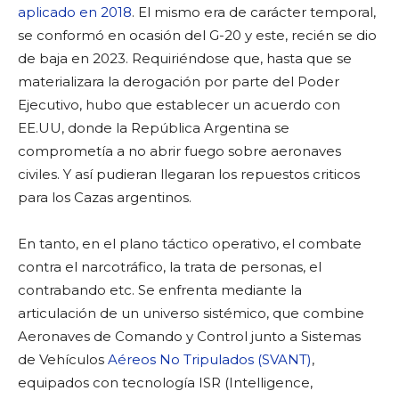
aplicado en 2018
. El mismo era de carácter temporal,
se conformó en ocasión del G-20 y este, recién se dio
de baja en 2023. Requiriéndose que, hasta que se
materializara la derogación por parte del Poder
Ejecutivo, hubo que establecer un acuerdo con
EE.UU, donde la República Argentina se
comprometía a no abrir fuego sobre aeronaves
civiles. Y así pudieran llegaran los repuestos criticos
para los Cazas argentinos.
En tanto, en el plano táctico operativo, el combate
contra el narcotráfico, la trata de personas, el
contrabando etc. Se enfrenta mediante la
articulación de un universo sistémico, que combine
Aeronaves de Comando y Control junto a Sistemas
de Vehículos
Aéreos No Tripulados (SVANT)
,
equipados con tecnología ISR (Intelligence,