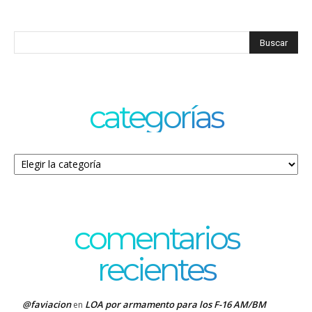
categorías
Categorías
comentarios
recientes
@faviacion
LOA por armamento para los F-16 AM/BM
en