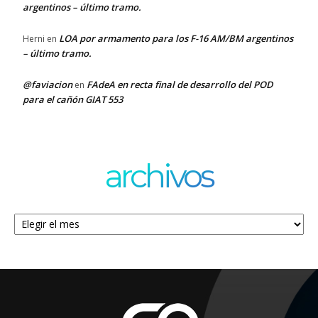
argentinos – último tramo.
LOA por armamento para los F-16 AM/BM argentinos
Herni
en
– último tramo.
@faviacion
FAdeA en recta final de desarrollo del POD
en
para el cañón GIAT 553
archivos
Archivos