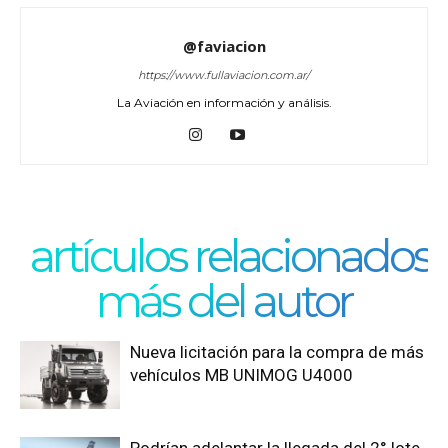
@faviacion
https://www.fullaviacion.com.ar/
La Aviación en información y análisis.
artículos relacionados
más del autor
Nueva licitación para la compra de más
vehículos MB UNIMOG U4000
Podrían adelantar la llegada del 2° lote