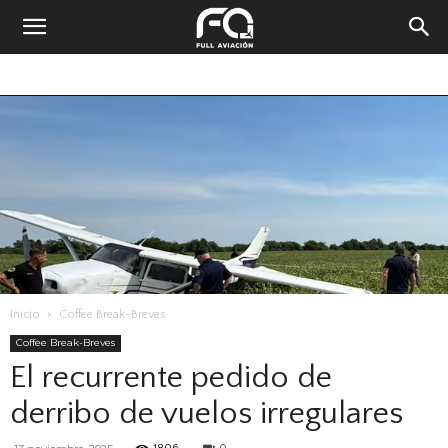
Inicio
Coffee Break-Breves
Coffee Break-Breves
El recurrente pedido de
derribo de vuelos irregulares