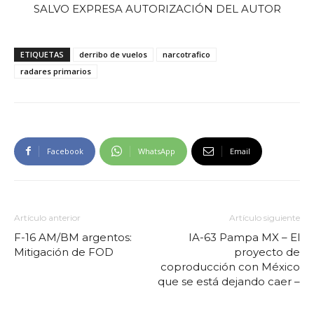
SALVO EXPRESA AUTORIZACIÓN DEL AUTOR
ETIQUETAS
derribo de vuelos
narcotrafico
radares primarios
Facebook
WhatsApp
Email
Artículo anterior
Artículo siguiente
F-16 AM/BM argentos:
IA-63 Pampa MX – El
Mitigación de FOD
proyecto de
coproducción con México
que se está dejando caer –