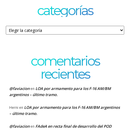
categorías
Categorías
comentarios
recientes
@faviacion
LOA por armamento para los F-16 AM/BM
en
argentinos – último tramo.
LOA por armamento para los F-16 AM/BM argentinos
Herni
en
– último tramo.
@faviacion
FAdeA en recta final de desarrollo del POD
en