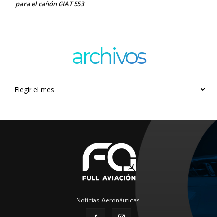
para el cañón GIAT 553
archivos
Archivos
Noticias Aeronáuticas