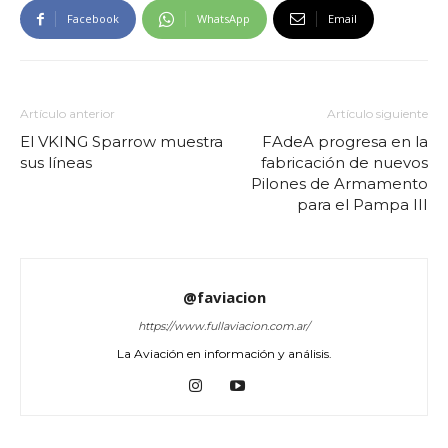
Facebook
WhatsApp
Email
Artículo anterior
Artículo siguiente
El VKING Sparrow muestra
FAdeA progresa en la
sus líneas
fabricación de nuevos
Pilones de Armamento
para el Pampa III
@faviacion
https://www.fullaviacion.com.ar/
La Aviación en información y análisis.