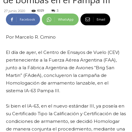
de bombas en el Pampa III
3
27 junio, 2020
6329
Facebook
WhatsApp
Email
Por Marcelo R. Cimino
El día de ayer, el Centro de Ensayos de Vuelo (CEV)
perteneciente a la Fuerza Aérea Argentina (FAA),
junto a la Fábrica Argentina de Aviones “Brig San
Martin” (FAdeA), concluyeron la campaña de
Homologación de armamento lanzable, en el
sistema IA-63 Pampa III.
Si bien el IA-63, en el nuevo estándar III, ya poseía en
su Certificado Tipo la Calificación y Certificación de las
condiciones de armamento, se decidió Homologar
de manera conjunta el procedimiento, mediante una