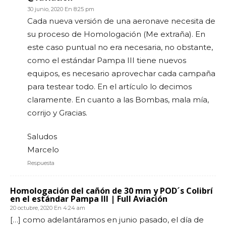
30 junio, 2020 En 8:25 pm
Cada nueva versión de una aeronave necesita de
su proceso de Homologación (Me extraña). En
este caso puntual no era necesaria, no obstante,
como el estándar Pampa III tiene nuevos
equipos, es necesario aprovechar cada campaña
para testear todo. En el artículo lo decimos
claramente. En cuanto a las Bombas, mala mía,
corrijo y Gracias.
Saludos
Marcelo
Respuesta
Homologación del cañón de 30 mm y POD´s Colibrí
en el estándar Pampa III | Full Aviación
20 octubre, 2020 En 4:24 am
[…] como adelantáramos en junio pasado, el día de