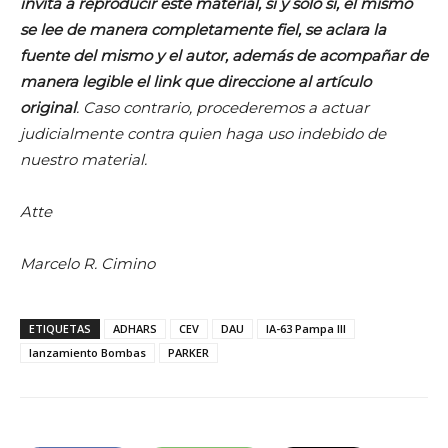
invita a reproducir este material, si y solo si, el mismo
se lee de manera completamente fiel, se aclara la
fuente del mismo y el autor, además de acompañar de
manera legible el link que direccione al artículo
original
. Caso contrario, procederemos a actuar
judicialmente contra quien haga uso indebido de
nuestro material.
Atte
Marcelo R. Cimino
ETIQUETAS
ADHARS
CEV
DAU
IA-63 Pampa III
lanzamiento Bombas
PARKER