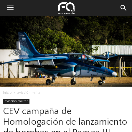
Inicio
aviación militar
aviación militar
CEV campaña de
Homologación de lanzamiento