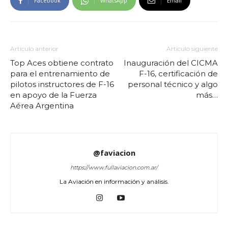
Facebook
WhatsApp
Email
Artículo anterior
Artículo siguiente
Top Aces obtiene contrato
Inauguración del CICMA
para el entrenamiento de
F-16, certificación de
pilotos instructores de F-16
personal técnico y algo
en apoyo de la Fuerza
más…
Aérea Argentina
@faviacion
https://www.fullaviacion.com.ar/
La Aviación en información y análisis.