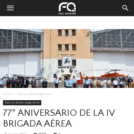
Inicio
fuerza aérea argentina
fuerza aérea argentina
77° ANIVERSARIO DE LA IV
BRIGADA AÉREA