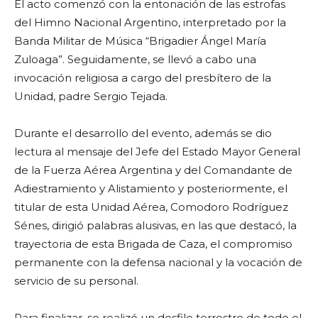
El acto comenzó con la entonación de las estrofas
del Himno Nacional Argentino, interpretado por la
Banda Militar de Música “Brigadier Ángel María
Zuloaga”. Seguidamente, se llevó a cabo una
invocación religiosa a cargo del presbítero de la
Unidad, padre Sergio Tejada.
Durante el desarrollo del evento, además se dio
lectura al mensaje del Jefe del Estado Mayor General
de la Fuerza Aérea Argentina y del Comandante de
Adiestramiento y Alistamiento y posteriormente, el
titular de esta Unidad Aérea, Comodoro Rodríguez
Sénes, dirigió palabras alusivas, en las que destacó, la
trayectoria de esta Brigada de Caza, el compromiso
permanente con la defensa nacional y la vocación de
servicio de su personal.
Para finalizar, se realizó un desfile terrestre de todo el