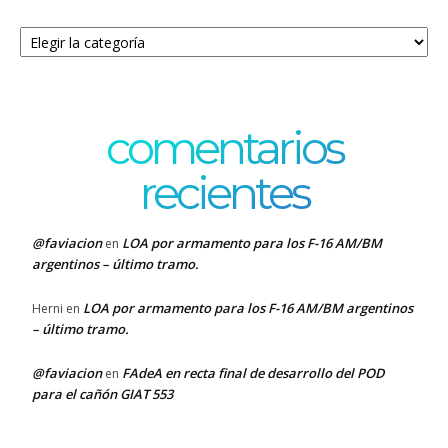
Categorías
comentarios
recientes
@faviacion
LOA por armamento para los F-16 AM/BM
en
argentinos – último tramo.
LOA por armamento para los F-16 AM/BM argentinos
Herni
en
– último tramo.
@faviacion
FAdeA en recta final de desarrollo del POD
en
para el cañón GIAT 553