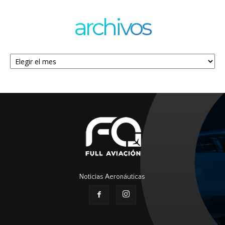
archivos
Archivos
Noticias Aeronáuticas