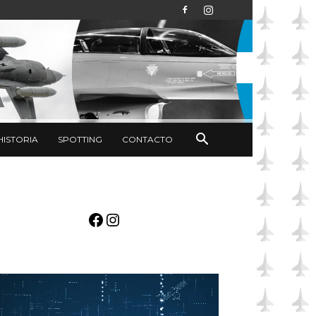
HISTORIA
SPOTTING
CONTACTO
Facebook
Instagram