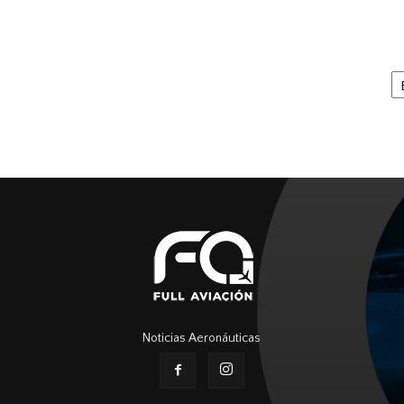
Ar
Noticias Aeronáuticas