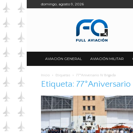
domingo, agosto 9, 2026
Full
Aviación
AVIACIÓN GENERAL
AVIACIÓN MILITAR
Inicio
Etiquetas
77°Aniversario IV Brigada
Etiqueta: 77°Aniversario