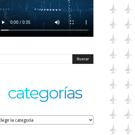
categorías
tegorías