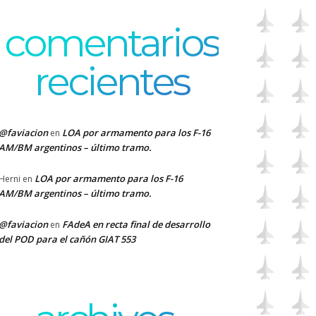
comentarios
recientes
@faviacion
LOA por armamento para los F-16
en
AM/BM argentinos – último tramo.
LOA por armamento para los F-16
Herni
en
AM/BM argentinos – último tramo.
@faviacion
FAdeA en recta final de desarrollo
en
del POD para el cañón GIAT 553