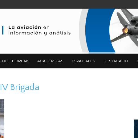
COFFEE BREAK
ACADÉMICAS
ESPACIALES
DESTACADO
 IV Brigada