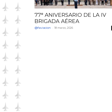
77° ANIVERSARIO DE LA IV
BRIGADA AÉREA
@faviacion
-
18 marzo, 2026