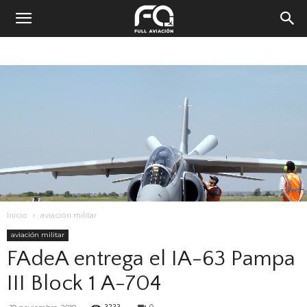
Inicio
aviación militar
aviación militar
FAdeA entrega el IA-63 Pampa
III Block 1 A-704