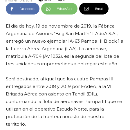
0
19 noviembre, 2019
3233
Facebook
WhatsApp
Email
El día de hoy, 19 de noviembre de 2019, la Fábrica
Argentina de Aviones “Brig San Martín” FAdeA S.A.,
entregó un nuevo ejemplar IA-63 Pampa III Block 1 a
la Fuerza Aérea Argentina (FAA). La aeronave,
matrícula A-704 (Av 1032), es la segunda del lote de
tres unidades comprometidos a entregar este año.
Será destinado, al igual que los cuatro Pampas III
entregados entre 2018 y 2019 por FAdeA, a la VI
Brigada Aérea con asiento en Tandil (DIL),
conformando la flota de aeronaves Pampa III que se
utilizan en el operativo Escudo Norte, para la
protección de la frontera noreste de nuestro
territorio.