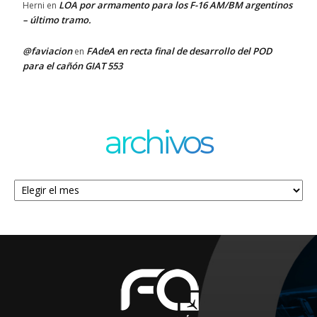
LOA por armamento para los F-16 AM/BM argentinos
Herni
en
– último tramo.
@faviacion
FAdeA en recta final de desarrollo del POD
en
para el cañón GIAT 553
archivos
Archivos