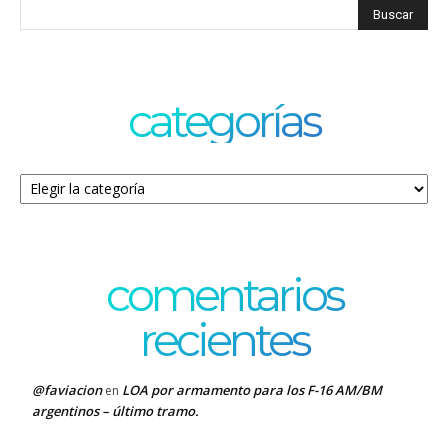
categorías
Categorías
comentarios
recientes
@faviacion
LOA por armamento para los F-16 AM/BM
en
argentinos – último tramo.