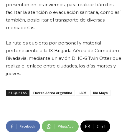
presentan en los inviernos, para realizar trámites,
facilitar la atención o evacuación sanitaria, como así
también, posibilitar el transporte de diversas
mercaderías.
La ruta es cubierta por personal y material
perteneciente a la IX Brigada Aérea de Comodoro
Rivadavia, mediante un avión DHC-6 Twin Otter que
realiza el enlace entre ciudades, los días martes y
jueves.
ETIQUETAS
Fuerza Aérea Argentina
LADE
Rio Mayo
Facebook
WhatsApp
Email