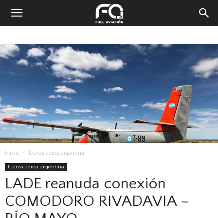
Inicio
fuerza aérea argentina
fuerza aérea argentina
LADE reanuda conexión
COMODORO RIVADAVIA –