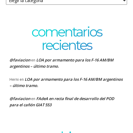
comentarios
recientes
@faviacion
LOA por armamento para los F-16 AM/BM
en
argentinos – último tramo.
LOA por armamento para los F-16 AM/BM argentinos
Herni
en
– último tramo.
@faviacion
FAdeA en recta final de desarrollo del POD
en
para el cañón GIAT 553