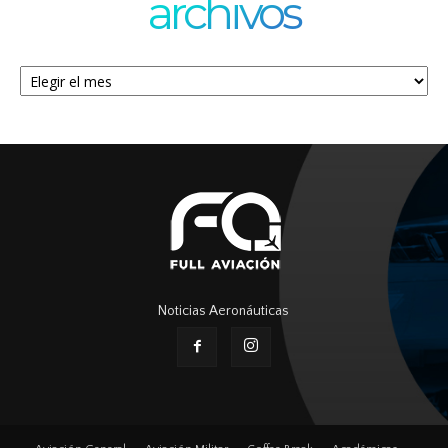
archivos
Archivos
Noticias Aeronáuticas