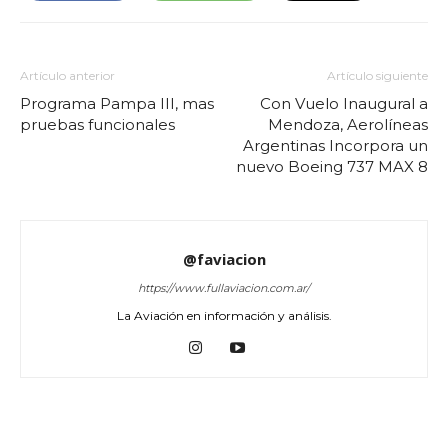
Artículo anterior
Artículo siguiente
Programa Pampa III, mas
Con Vuelo Inaugural a
pruebas funcionales
Mendoza, Aerolíneas
Argentinas Incorpora un
nuevo Boeing 737 MAX 8
@faviacion
https://www.fullaviacion.com.ar/
La Aviación en información y análisis.