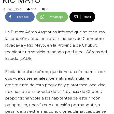
RÍO MAYO
0
6 marzo, 2018
1417
Facebook
WhatsApp
Email
La Fuerza Aérea Argentina informó que se reanudó
la conexión aérea entre las ciudades de Comodoro
Rivadavia y Río Mayo, en la Provincia de Chubut,
mediante un servicio brindado por Líneas Aéreas del
Estado (LADE).
El citado enlace aéreo, que tiene una frecuencia de
dos vuelos semanales, permitirá estimular el
crecimiento de esta pequeña y pintoresca localidad
ubicada en el sudoeste de la Provincia de Chubut,
proporcionándole a los habitantes de este rincón
patagónico, una vía con conexión permanente, a
pesar de las extremas condiciones climáticas que se