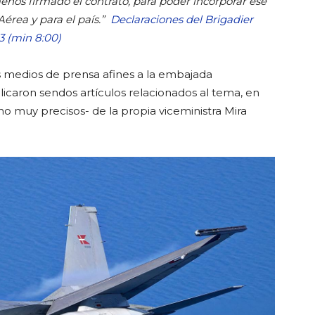
nos firmado el contrato, para poder incorporar ese
Aérea y para el país.”
Declaraciones del Brigadier
3 (min 8:00)
s medios de prensa afines a la embajada
licaron sendos artículos relacionados al tema, en
no muy precisos- de la propia viceministra Mira