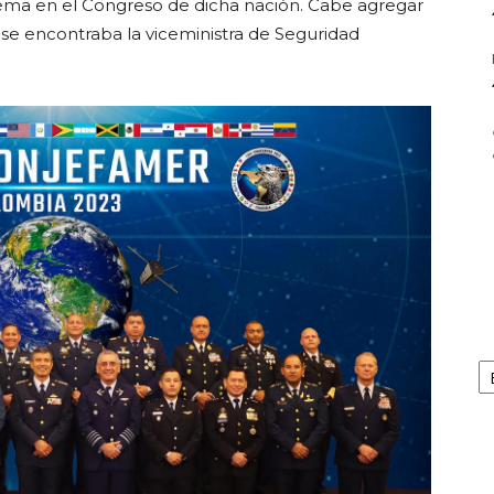
tema en el Congreso de dicha nación. Cabe agregar
, se encontraba la viceministra de Seguridad
Ar