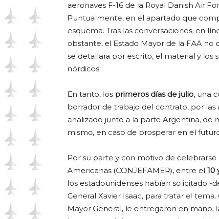
aeronaves F-16 de la Royal Danish Air Fo
Puntualmente, en el apartado que compe
esquema. Tras las conversaciones, en lín
obstante, el Estado Mayor de la FAA no 
se detallara por escrito, el material y lo
nórdicos.
En tanto, los
primeros días de julio
, una 
borrador de trabajo del contrato, por la
analizado junto a la parte Argentina, de m
mismo, en caso de prosperar en el futur
Por su parte y con motivo de celebrarse 
Americanas (CONJEFAMER), entre el
10 
los estadounidenses habían solicitado -d
General Xavier Isaac, para tratar el tema
Mayor General, le entregaron en mano, l