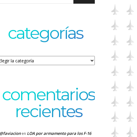
categorías
tegorías
comentarios
recientes
@faviacion
LOA por armamento para los F-16
en