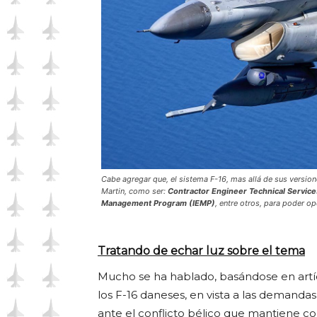
Cabe agregar que, el sistema F-16, mas allá de sus versio
Martin, como ser:
Contractor Engineer Technical Service
Management Program (IEMP)
, entre otros, para poder o
Tratando de echar luz sobre el tema
Mucho se ha hablado, basándose en artíc
los F-16 daneses, en vista a las demanda
ante el conflicto bélico que mantiene con