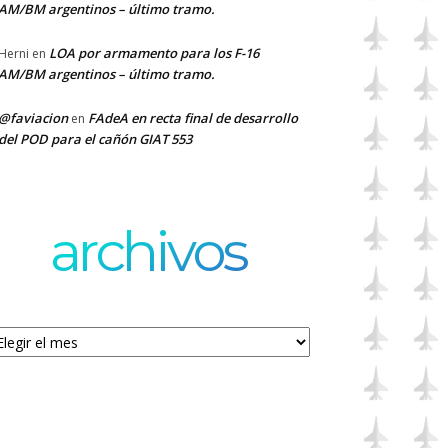
AM/BM argentinos – último tramo.
LOA por armamento para los F-16
Herni
en
AM/BM argentinos – último tramo.
@faviacion
FAdeA en recta final de desarrollo
en
del POD para el cañón GIAT 553
archivos
chivos