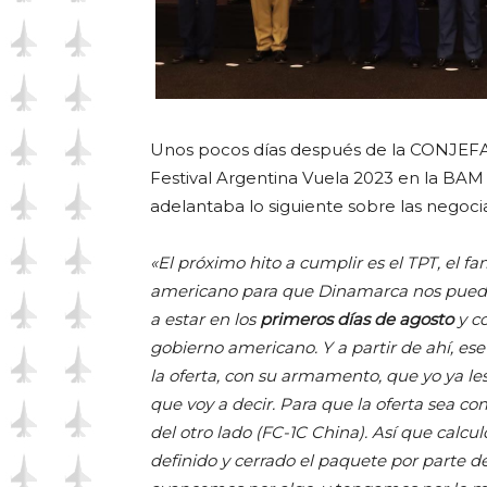
Unos pocos días después de la CONJEF
Festival Argentina Vuela 2023 en la BAM 
adelantaba lo siguiente sobre las negoci
«El próximo hito a cumplir es el TPT, el f
americano para que Dinamarca nos pueda ve
a estar en los
primeros días de agosto
y co
gobierno americano. Y a partir de ahí, es
la oferta, con su armamento, que yo ya les
que voy a decir. Para que la oferta sea c
del otro lado (FC-1C China). Así que calcu
definido y cerrado el paquete por parte d