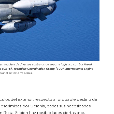
nes, requiere de diversos contratos de soporte logístico con Lockheed
s (CETS), Technical Coordination Group (TCG), International Engine
perar el sistema de armas.
ulos del exterior, respecto al probable destino de
s esgrimidas por Ucrania, dadas sus necesidades,
 Rusia. Si bien hay posibilidades ciertas que,