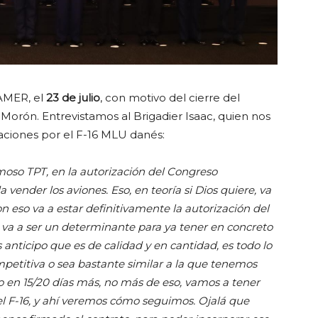
AMER, el
23 de julio
, con motivo del cierre del
Morón. Entrevistamos al Brigadier Isaac, quien nos
aciones por el F-16 MLU danés:
amoso TPT, en la autorización del Congreso
nder los aviones. Eso, en teoría si Dios quiere, va
n eso va a estar definitivamente la autorización del
e va a ser un determinante para ya tener en concreto
 anticipo que es de calidad y en cantidad, es todo lo
ompetitiva o sea bastante similar a la que tenemos
lo en 15/20 días más, no más de eso, vamos a tener
el F-16, y ahí veremos cómo seguimos. Ojalá que