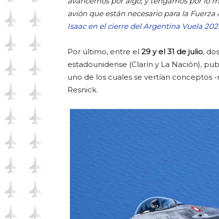
avancemos por algo, y tengamos por lo me
avión que están necesario para la Fuerza 
Isaac en el cierre del Argentina Vuela 202
Por último, entre el
29 y el 31 de julio
, do
estadounidense (Clarín y La Nación), pub
uno de los cuales se vertían conceptos -
Resnick.