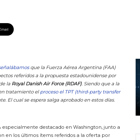
Email
 señalábamos
que
la Fuerza Aérea Argentina (FAA)
ectos referidos a la propuesta estadounidense por
de la
Royal Danish Air Force (RDAF)
. Siendo que a la
en tratamiento el
proceso el TPT (third-party transfer
e. El cual se espera salga aprobado en estos días.
AA especialmente destacado en Washington, junto a
 en los últimos ítems referidos a la oferta por