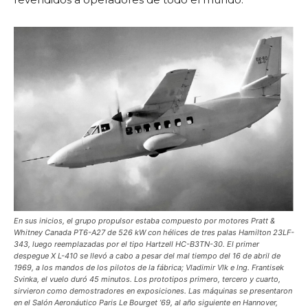
En sus inicios, el grupo propulsor estaba compuesto por motores Pratt &
Whitney Canada PT6-A27 de 526 kW con hélices de tres palas Hamilton 23LF-
343, luego reemplazadas por el tipo Hartzell HC-B3TN-30. El primer
despegue X L-410 se llevó a cabo a pesar del mal tiempo del 16 de abril de
1969, a los mandos de los pilotos de la fábrica; Vladimir Vlk e lng. Frantisek
Svinka, el vuelo duró 45 minutos. Los prototipos primero, tercero y cuarto,
sirvieron como demostradores en exposiciones. Las máquinas se presentaron
en el Salón Aeronáutico Paris Le Bourget ’69, al año siguiente en Hannover,