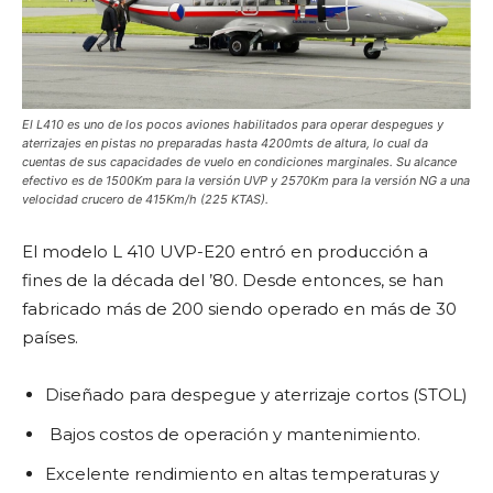
El L410 es uno de los pocos aviones habilitados para operar despegues y
aterrizajes en pistas no preparadas hasta 4200mts de altura, lo cual da
cuentas de sus capacidades de vuelo en condiciones marginales. Su alcance
efectivo es de 1500Km para la versión UVP y 2570Km para la versión NG a una
velocidad crucero de 415Km/h (225 KTAS).
El modelo L 410 UVP-E20 entró en producción a
fines de la década del ’80. Desde entonces, se han
fabricado más de 200 siendo operado en más de 30
países.
Diseñado para despegue y aterrizaje cortos (STOL)
Bajos costos de operación y mantenimiento.
Excelente rendimiento en altas temperaturas y