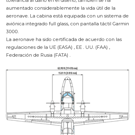
tolerancia al daño en el diseño, también se ha
aumentado considerablemente la vida útil de la
aeronave. La cabina está equipada con un sistema de
aviónica integrado full glass, con pantalla táctil Garmin
3000.
La aeronave ha sido certificada de acuerdo con las
regulaciones de la UE (EASA) , EE . UU. (FAA) ,
Federación de Rusia (FATA) .