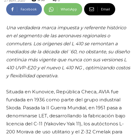
0
27 abril, 2020
5750
Facebook
WhatsApp
Email
Una verdadera marca impuesta y referente histórico
en el segmento de las aeronaves regionales o
conmuters. Los orígenes del L 410 se remontan a
mediados de la década del´60, no obstante, su diseño
continúa más vigente que nunca con sus versiones L
410 UVP-E20 y el nuevo L 410 NG , optimizando costos
y flexibilidad operativa.
Situada en Kunovice, República Checa, AVIA fue
fundada en 1936 como parte del grupo industrial
Skoda. Pasada la II Guerra Mundial, en 1951 pasa a
denominarse LET, desarrollando la fabricación bajo
licencia del C-11 (Yakovlev Yak 11), los autóctonos L-
200 Morava de uso utilitario y el Z-32 Cmelak para