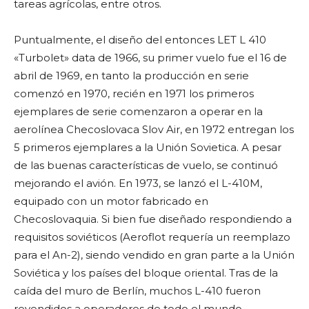
tareas agrícolas, entre otros.
Puntualmente, el diseño del entonces LET L 410
«Turbolet» data de 1966, su primer vuelo fue el 16 de
abril de 1969, en tanto la producción en serie
comenzó en 1970, recién en 1971 los primeros
ejemplares de serie comenzaron a operar en la
aerolínea Checoslovaca Slov Air, en 1972 entregan los
5 primeros ejemplares a la Unión Sovietica. A pesar
de las buenas características de vuelo, se continuó
mejorando el avión. En 1973, se lanzó el L-410M,
equipado con un motor fabricado en
Checoslovaquia. Si bien fue diseñado respondiendo a
requisitos soviéticos (Aeroflot requería un reemplazo
para el An-2), siendo vendido en gran parte a la Unión
Soviética y los países del bloque oriental. Tras de la
caída del muro de Berlín, muchos L-410 fueron
revendidos a operadores de todo el mundo.