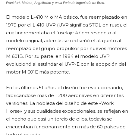
Frankfurt, Malmo, Ángelholm y en la Feria de Ingeniería de Brno.
El modelo L-410 M o MA básico, fue reemplazado en
1979 por el L 410 UVP (UVP significa STOL en ruso), el
cual incrementaba el fuselaje 47 cm respecto al
modelo original, además se rediseñó el ala junto al
reemplazo del grupo propulsor por nuevos motores
M 601B. Por su parte, en 1984 el modelo UVP
evolucionó al estándar el UVP-E con la adopción del
motor M 601E más potente.
En los últimos 51 años, el diseño fue evolucionando,
fabricándose más de 1 200 aeronaves en diferentes
versiones. La nobleza del diseño de este «Work
Horse» y sus cualidades excepcionales, se reflejan en
el hecho que casi un tercio de ellos, todavía se
encuentran funcionamiento en más de 60 países de
todo el mundo.