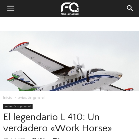
Inicio
aviación general
aviación general
El legendario L 410: Un
verdadero «Work Horse»