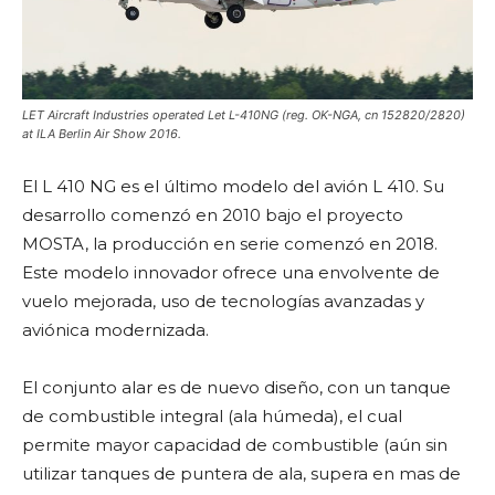
LET Aircraft Industries operated Let L-410NG (reg. OK-NGA, cn 152820/2820)
at ILA Berlin Air Show 2016.
El L 410 NG es el último modelo del avión L 410. Su
desarrollo comenzó en 2010 bajo el proyecto
MOSTA, la producción en serie comenzó en 2018.
Este modelo innovador ofrece una envolvente de
vuelo mejorada, uso de tecnologías avanzadas y
aviónica modernizada.
El conjunto alar es de nuevo diseño, con un tanque
de combustible integral (ala húmeda), el cual
permite mayor capacidad de combustible (aún sin
utilizar tanques de puntera de ala, supera en mas de