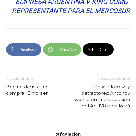
EMPRESA ARGENTINA V-KING COMO
REPRESENTANTE PARA EL MERCOSUR.
Facebook
WhatsApp
Email
Artículo anterior
Artículo siguiente
Boeing desiste de
Pese a lobbys y
comprar Embraer
detractores; Antonov
avanza en la producción
del An-178 para Perú
@faviacion