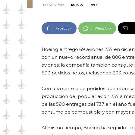
0
18 enero, 2019
1007
Facebook
WhatsApp
Boeing entregó 69 aviones 737 en diciemb
con un nuevo récord anual de 806 entre
aviones, la compañía también consiguió
893 pedidos netos, incluyendo 203 cons
Con una cartera de pedidos que represe
producción del popular avión 737 a media
de las 580 entregas del 737 en el año fue
consumo de combustible y con mayor aut
Al mismo tiempo, Boeing ha seguido fab