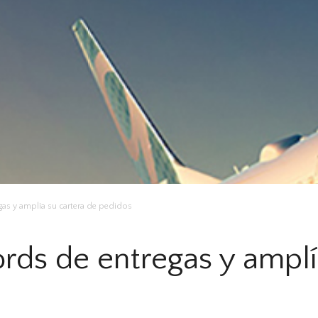
gas y amplía su cartera de pedidos
rds de entregas y amplí