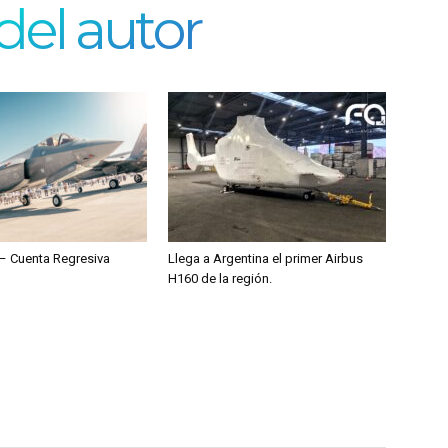
del autor
– Cuenta Regresiva
Llega a Argentina el primer Airbus
H160 de la región.