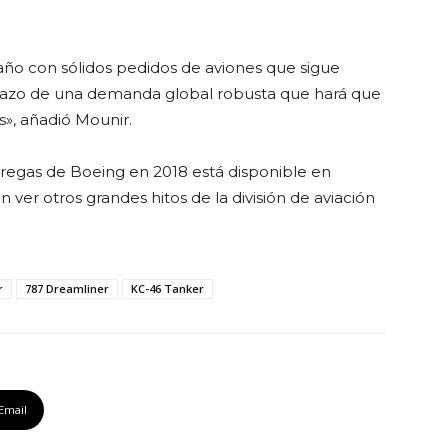
 año con sólidos pedidos de aviones que sigue
plazo de una demanda global robusta que hará que
s», añadió Mounir.
tregas de Boeing en 2018 está disponible en
ver otros grandes hitos de la división de aviación
r
787 Dreamliner
KC-46 Tanker
Email