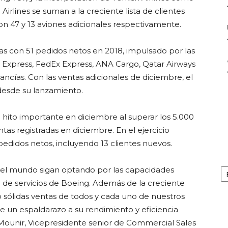
Airlines se suman a la creciente lista de clientes
n 47 y 13 aviones adicionales respectivamente.
as con 51 pedidos netos en 2018, impulsado por las
 Express, FedEx Express, ANA Cargo, Qatar Airways
cías. Con las ventas adicionales de diciembre, el
desde su lanzamiento.
 hito importante en diciembre al superar los 5.000
ntas registradas en diciembre. En el ejercicio
edidos netos, incluyendo 13 clientes nuevos.
Ar
do el mundo sigan optando por las capacidades
a de servicios de Boeing. Además de la creciente
sólidas ventas de todos y cada uno de nuestros
ye un espaldarazo a su rendimiento y eficiencia
Mounir, Vicepresidente senior de Commercial Sales