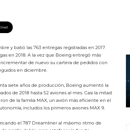
Email
re y batió las 763 entregas registradas en 2017
gas en 2018. A la vez que Boeing entregó más
 incrementar de nuevo su cartera de pedidos con
eguidos en diciembre.
nta siete años de producción, Boeing aumentó la
dos de 2018 hasta 52 aviones al mes. Casi la mitad
ron de la familia MAX, un avión más eficiente en el
onomía, incluidos los primeros aviones MAX 9.
ricando el 787 Dreamliner al máximo ritmo de