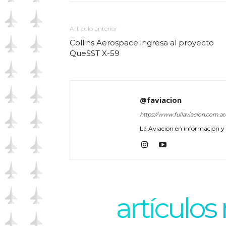
Artículo anterior
Collins Aerospace ingresa al proyecto
QueSST X-59
@faviacion
https://www.fullaviacion.com.ar
La Aviación en información y a
artículos