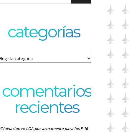
categorías
tegorías
comentarios
recientes
@faviacion
LOA por armamento para los F-16
en