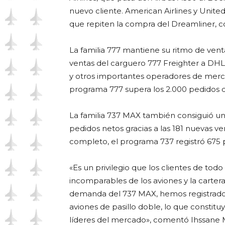
nuevo cliente. American Airlines y United 
que repiten la compra del Dreamliner, co
La familia 777 mantiene su ritmo de vent
ventas del carguero 777 Freighter a DHL
y otros importantes operadores de mercan
programa 777 supera los 2.000 pedidos 
La familia 737 MAX también consiguió un
pedidos netos gracias a las 181 nuevas ve
completo, el programa 737 registró 675 p
«Es un privilegio que los clientes de to
incomparables de los aviones y la carter
demanda del 737 MAX, hemos registrado 
aviones de pasillo doble, lo que constitu
líderes del mercado», comentó Ihssane 