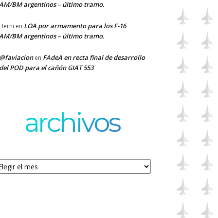
AM/BM argentinos – último tramo.
LOA por armamento para los F-16
Herni
en
AM/BM argentinos – último tramo.
@faviacion
FAdeA en recta final de desarrollo
en
del POD para el cañón GIAT 553
archivos
chivos