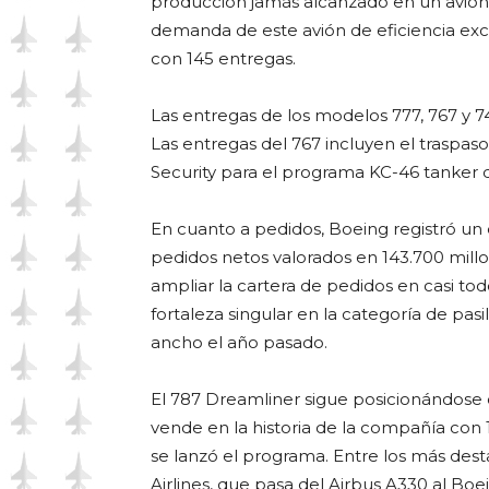
producción jamás alcanzado en un avión de
demanda de este avión de eficiencia exc
con 145 entregas.
Las entregas de los modelos 777, 767 y 7
Las entregas del 767 incluyen el traspas
Security para el programa KC-46 tanker 
En cuanto a pedidos, Boeing registró un 
pedidos netos valorados en 143.700 millo
ampliar la cartera de pedidos en casi t
fortaleza singular en la categoría de pas
ancho el año pasado.
El 787 Dreamliner sigue posicionándose 
vende en la historia de la compañía con
se lanzó el programa. Entre los más des
Airlines, que pasa del Airbus A330 al Boe