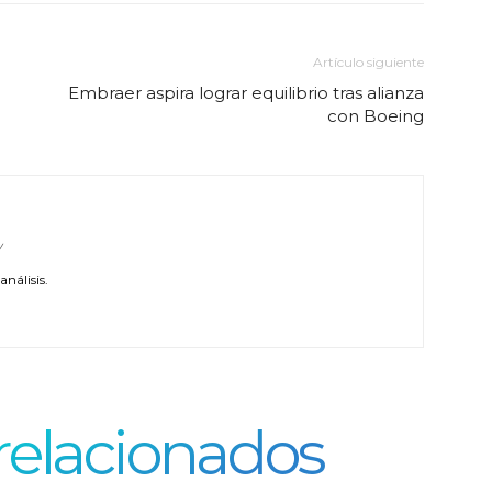
Artículo siguiente
Embraer aspira lograr equilibrio tras alianza
con Boeing
/
nálisis.
 relacionados