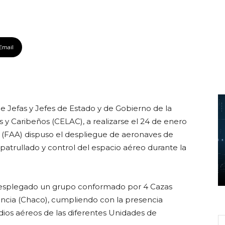
Email
e Jefas y Jefes de Estado y de Gobierno de la
 Caribeños (CELAC), a realizarse el 24 de enero
a (FAA) dispuso el despliegue de aeronaves de
trullado y control del espacio aéreo durante la
 desplegado un grupo conformado por 4 Cazas
ncia (Chaco), cumpliendo con la presencia
dios aéreos de las diferentes Unidades de