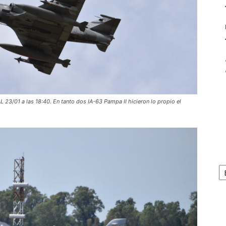
 23/01 a las 18:40. En tanto dos IA-63 Pampa II hicieron lo propio el
Ar