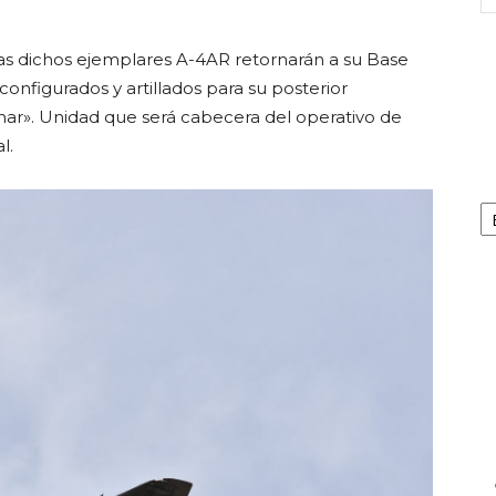
as dichos ejemplares A-4AR retornarán a su Base
configurados y artillados para su posterior
mar». Unidad que será cabecera del operativo de
l.
Ca