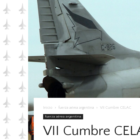
Inicio
fuerza aérea argentina
VII Cumbre CELAC
fuerza aérea argentina
VII Cumbre CEL