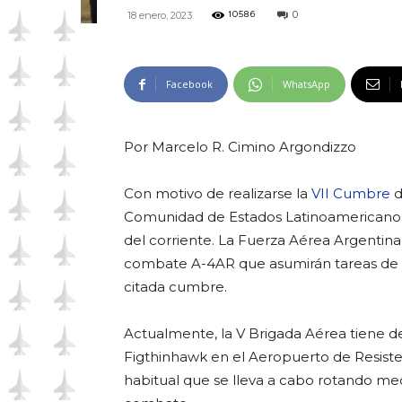
0
18 enero, 2023
10586
Facebook
WhatsApp
Por Marcelo R. Cimino Argondizzo
Con motivo de realizarse la
VII Cumbre
d
Comunidad de Estados Latinoamericanos y
del corriente. La Fuerza Aérea Argentin
combate A-4AR que asumirán tareas de pa
citada cumbre.
Actualmente, la V Brigada Aérea tiene
Figthinhawk en el Aeropuerto de Resiste
habitual que se lleva a cabo rotando me