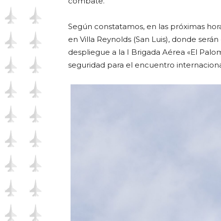
combate.
Según constatamos, en las próximas hor
en Villa Reynolds (San Luis), donde serán 
despliegue a la I Brigada Aérea «El Palo
seguridad para el encuentro internaciona