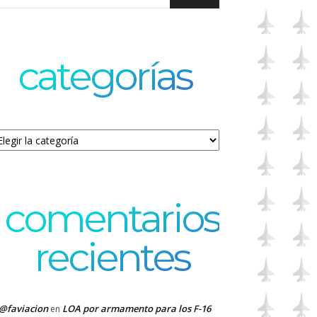
categorías
tegorías
comentarios
recientes
@faviacion
LOA por armamento para los F-16
en