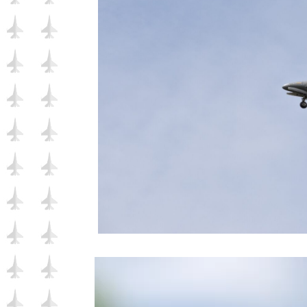
Reproductor
de
vídeo