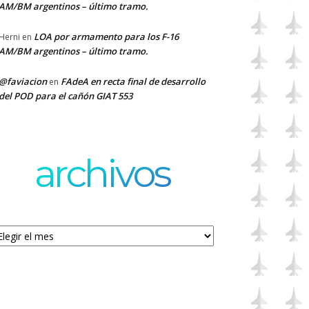
AM/BM argentinos – último tramo.
LOA por armamento para los F-16
Herni
en
AM/BM argentinos – último tramo.
@faviacion
FAdeA en recta final de desarrollo
en
del POD para el cañón GIAT 553
archivos
chivos