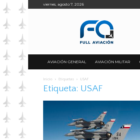
viernes, agosto 7, 2026
Full
Aviación
AVIACIÓN GENERAL
AVIACIÓN MILITAR
Inicio
Etiquetas
USAF
Etiqueta: USAF