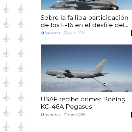
Sobre la fallida participación
de los F-16 en el desfile del...
@faviacion
-
30 junio, 2024
USAF recibe primer Boeing
KC-46A Pegasus
@faviacion
-
17 enero, 2019