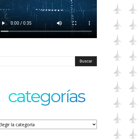
categorías
tegorías