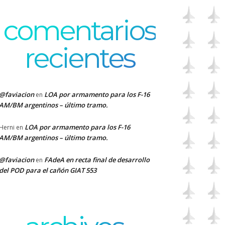
comentarios
recientes
@faviacion
LOA por armamento para los F-16
en
AM/BM argentinos – último tramo.
LOA por armamento para los F-16
Herni
en
AM/BM argentinos – último tramo.
@faviacion
FAdeA en recta final de desarrollo
en
del POD para el cañón GIAT 553