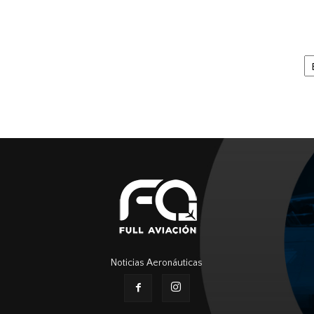
Ar
Noticias Aeronáuticas