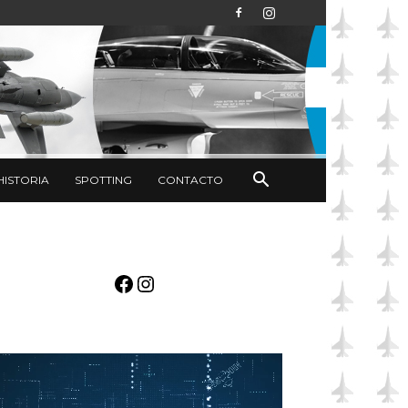
HISTORIA
SPOTTING
CONTACTO
Facebook
Instagram