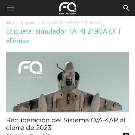
Inicio
Etiquetas
Simulador TA-4J 2F90A OFT «Fénix»
Etiqueta: simulador TA-4J 2F90A OFT
«Fénix»
Recuperación del Sistema O/A-4AR al
cierre de 2023