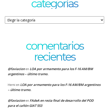
categorías
Categorías
comentarios
recientes
@faviacion
LOA por armamento para los F-16 AM/BM
en
argentinos – último tramo.
LOA por armamento para los F-16 AM/BM argentinos
Herni
en
– último tramo.
@faviacion
FAdeA en recta final de desarrollo del POD
en
para el cañón GIAT 553