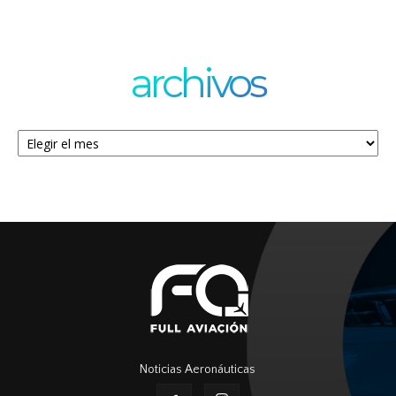
archivos
Archivos
Noticias Aeronáuticas