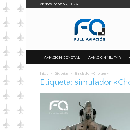
viernes, agosto 7, 2026
Full
Aviación
AVIACIÓN GENERAL
AVIACIÓN MILITAR
Inicio
Etiquetas
Simulador «Choique»
Etiqueta: simulador «Ch