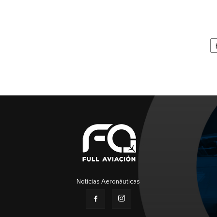
Ar
Noticias Aeronáuticas