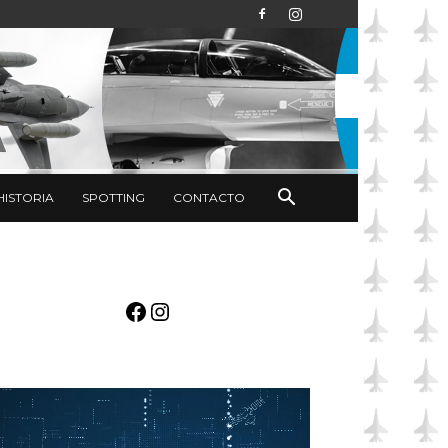
HISTORIA
SPOTTING
CONTACTO
Facebook
Instagram