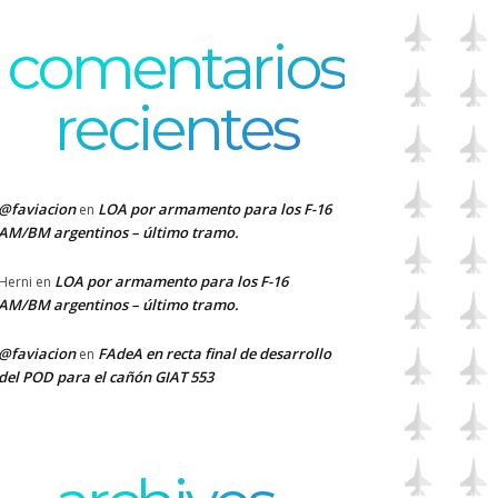
comentarios
recientes
@faviacion
LOA por armamento para los F-16
en
AM/BM argentinos – último tramo.
LOA por armamento para los F-16
Herni
en
AM/BM argentinos – último tramo.
@faviacion
FAdeA en recta final de desarrollo
en
del POD para el cañón GIAT 553