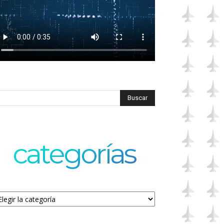
categorías
tegorías