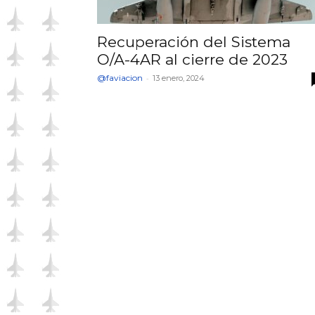
Recuperación del Sistema
O/A-4AR al cierre de 2023
@faviacion
-
13 enero, 2024