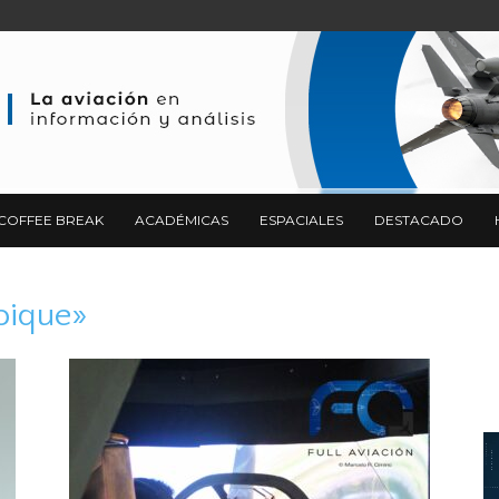
COFFEE BREAK
ACADÉMICAS
ESPACIALES
DESTACADO
oique»