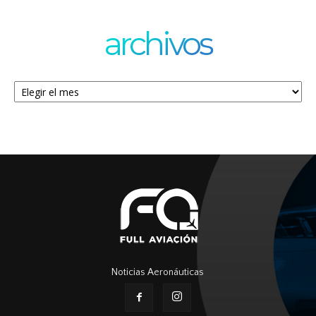
archivos
Archivos
Noticias Aeronáuticas