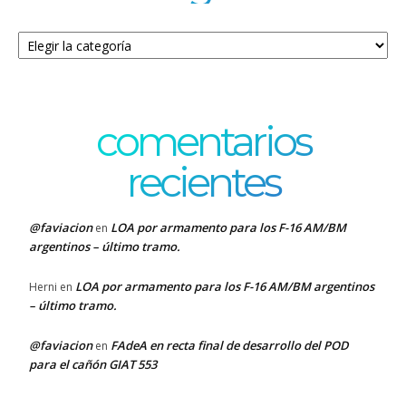
Categorías
comentarios
recientes
@faviacion
LOA por armamento para los F-16 AM/BM
en
argentinos – último tramo.
LOA por armamento para los F-16 AM/BM argentinos
Herni
en
– último tramo.
@faviacion
FAdeA en recta final de desarrollo del POD
en
para el cañón GIAT 553