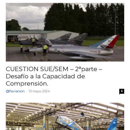
CUESTION SUE/SEM – 2°parte –
Desafío a la Capacidad de
Comprensión.
@faviacion
-
13 mayo, 2024
6