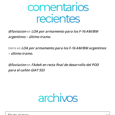
comentarios
recientes
@faviacion
LOA por armamento para los F-16 AM/BM
en
argentinos – último tramo.
LOA por armamento para los F-16 AM/BM argentinos
Herni
en
– último tramo.
@faviacion
FAdeA en recta final de desarrollo del POD
en
para el cañón GIAT 553
archivos
Archivos