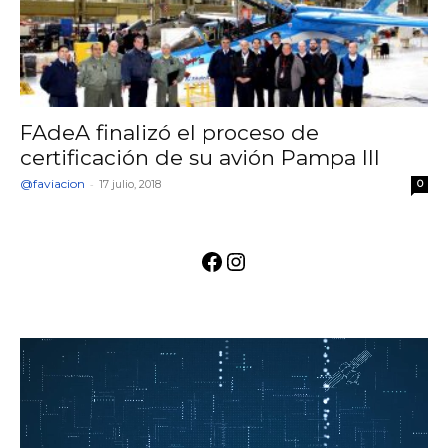
FAdeA finalizó el proceso de
certificación de su avión Pampa III
@faviacion
-
17 julio, 2018
0
Facebook
Instagram