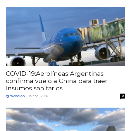
COVID-19:Aerolíneas Argentinas
confirma vuelo a China para traer
insumos sanitarios
@faviacion
-
15 abril, 2020
0