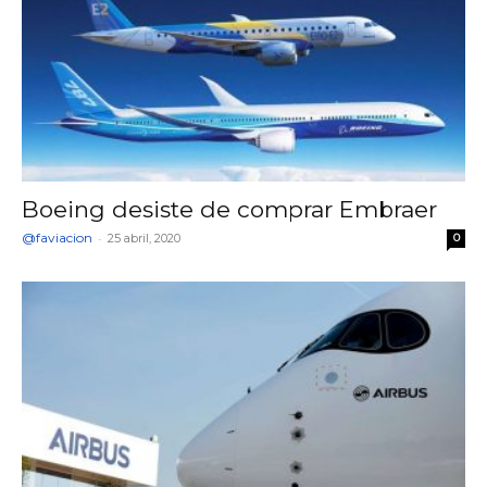
Boeing desiste de comprar Embraer
@faviacion
-
25 abril, 2020
0