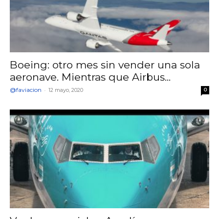
Boeing: otro mes sin vender una sola
aeronave. Mientras que Airbus...
@faviacion
-
12 mayo, 2020
0