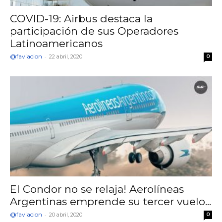
COVID-19: Airbus destaca la
participación de sus Operadores
Latinoamericanos
@faviacion
-
22 abril, 2020
0
El Condor no se relaja! Aerolíneas
Argentinas emprende su tercer vuelo...
@faviacion
-
20 abril, 2020
0