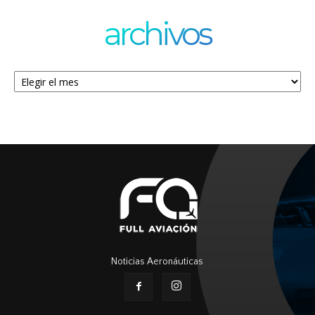
archivos
Archivos
Noticias Aeronáuticas