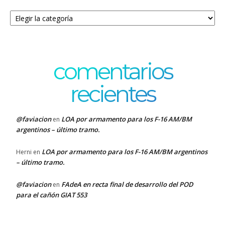
Categorías
comentarios
recientes
@faviacion
LOA por armamento para los F-16 AM/BM
en
argentinos – último tramo.
LOA por armamento para los F-16 AM/BM argentinos
Herni
en
– último tramo.
@faviacion
FAdeA en recta final de desarrollo del POD
en
para el cañón GIAT 553