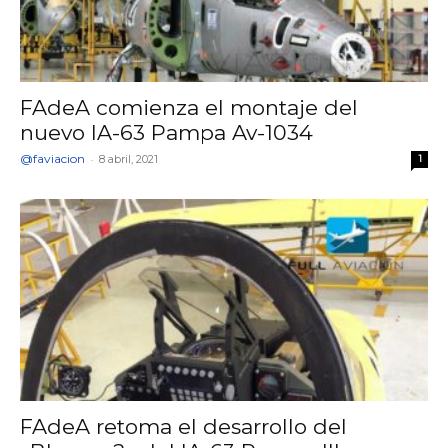
FAdeA comienza el montaje del
nuevo IA-63 Pampa Av-1034
@faviacion
-
8 abril, 2021
1
FAdeA retoma el desarrollo del