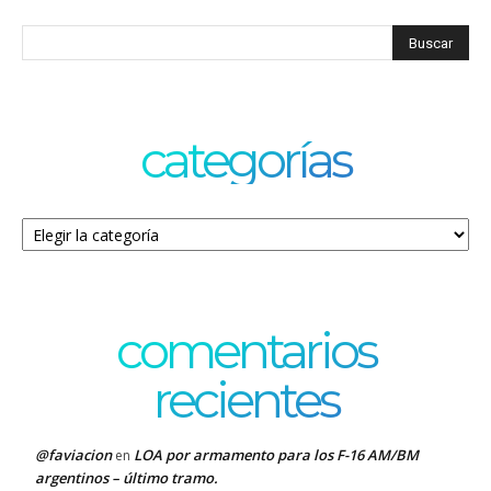
categorías
Categorías
comentarios
recientes
@faviacion
LOA por armamento para los F-16 AM/BM
en
argentinos – último tramo.