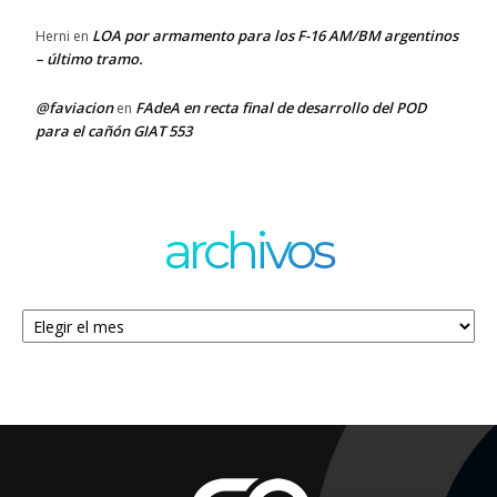
LOA por armamento para los F-16 AM/BM argentinos
Herni
en
– último tramo.
@faviacion
FAdeA en recta final de desarrollo del POD
en
para el cañón GIAT 553
archivos
Archivos