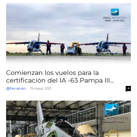
Comienzan los vuelos para la
certificación del IA -63 Pampa III...
@faviacion
-
19 mayo, 2021
4