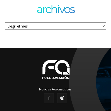
archivos
Archivos
Noticias Aeronáuticas