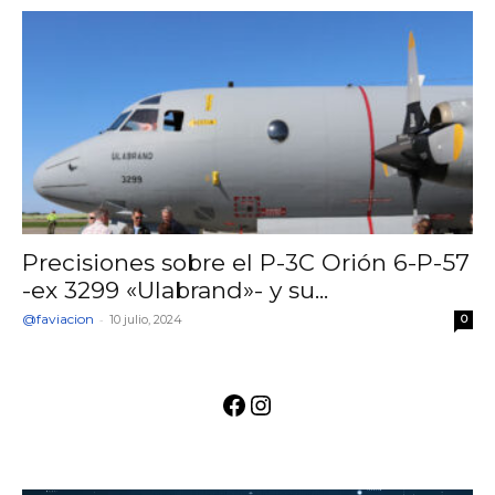
Precisiones sobre el P-3C Orión 6-P-57
-ex 3299 «Ulabrand»- y su...
@faviacion
-
10 julio, 2024
0
Facebook
Instagram