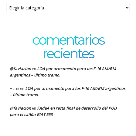
Categorías
comentarios
recientes
@faviacion
LOA por armamento para los F-16 AM/BM
en
argentinos – último tramo.
LOA por armamento para los F-16 AM/BM argentinos
Herni
en
– último tramo.
@faviacion
FAdeA en recta final de desarrollo del POD
en
para el cañón GIAT 553