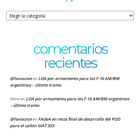
Categorías
comentarios
recientes
@faviacion
LOA por armamento para los F-16 AM/BM
en
argentinos – último tramo.
LOA por armamento para los F-16 AM/BM argentinos
Herni
en
– último tramo.
@faviacion
FAdeA en recta final de desarrollo del POD
en
para el cañón GIAT 553