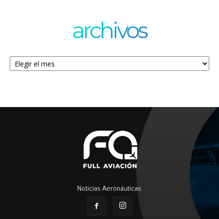
archivos
Archivos
Noticias Aeronáuticas