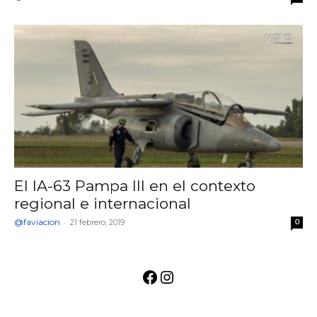
El IA-63 Pampa III en el contexto
regional e internacional
@faviacion
-
21 febrero, 2019
0
Facebook
Instagram