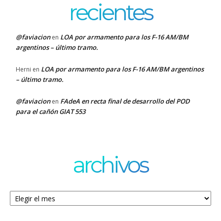
recientes
@faviacion
LOA por armamento para los F-16 AM/BM
en
argentinos – último tramo.
LOA por armamento para los F-16 AM/BM argentinos
Herni
en
– último tramo.
@faviacion
FAdeA en recta final de desarrollo del POD
en
para el cañón GIAT 553
archivos
Archivos