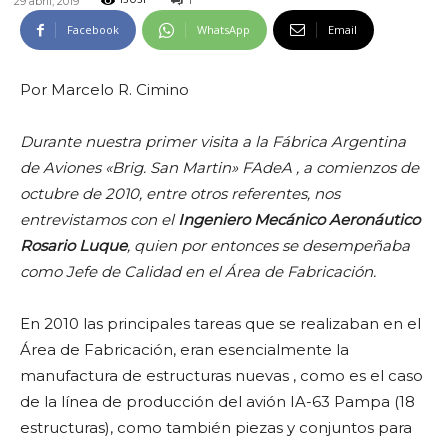
1
29 abril, 2019
13031
Facebook
WhatsApp
Email
Por Marcelo R. Cimino
Durante nuestra primer visita a la Fábrica Argentina
de Aviones «Brig. San Martin» FAdeA , a comienzos de
octubre de 2010, entre otros referentes, nos
entrevistamos con el
Ingeniero Mecánico Aeronáutico
Rosario Luque
, quien por entonces se desempeñaba
como Jefe de Calidad en el Área de Fabricación.
En 2010 las principales tareas que se realizaban en el
Área de Fabricación, eran esencialmente la
manufactura de estructuras nuevas , como es el caso
de la línea de producción del avión IA-63 Pampa (18
estructuras), como también piezas y conjuntos para