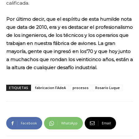
calificada.
Por último decir, que el espíritu de esta humilde nota
que data de 2010, era y es destacar el profesionalismo
de los ingenieros, de los técnicos y los operarios que
trabajan en nuestra fábrica de aviones. La gran
mayoría, gente que ingresó en los’70 y que hoy junto
a muchachos que rondan los veinticinco años, están a
la altura de cualquier desafío industrial.
ETIQUETAS
fabricacion FAdeA
procesos
Rosario Luque
Facebook
WhatsApp
Email