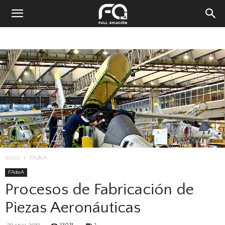
Inicio
FAdeA
FAdeA
Procesos de Fabricación de
Piezas Aeronáuticas