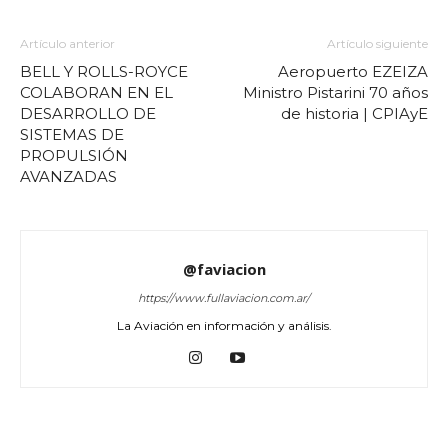
Artículo anterior
Artículo siguiente
BELL Y ROLLS-ROYCE
Aeropuerto EZEIZA
COLABORAN EN EL
Ministro Pistarini 70 años
DESARROLLO DE
de historia | CPIAyE
SISTEMAS DE
PROPULSIÓN
AVANZADAS
@faviacion
https://www.fullaviacion.com.ar/
La Aviación en información y análisis.