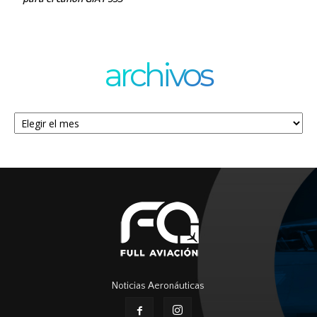
archivos
Archivos
Noticias Aeronáuticas