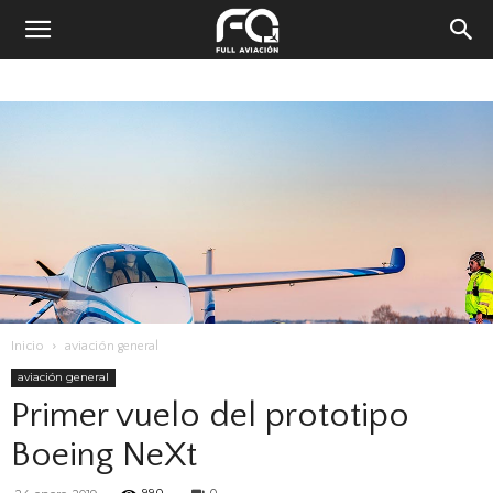
Inicio
aviación general
aviación general
Primer vuelo del prototipo
Boeing NeXt