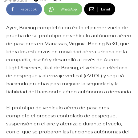
0
24 enero, 2019
990
Facebook
WhatsApp
Email
Ayer, Boeing completó con éxito el primer vuelo de
prueba de su prototipo de vehículo autónomo aéreo
de pasajeros en Manassas, Virginia. Boeing NeXt, que
lidera los esfuerzos en movilidad aérea urbana de la
compañía, diseñó y desarrolló a través de Aurora
Flight Sciences, filial de Boeing, el vehículo eléctrico
de despegue y aterrizaje vertical (eVTOL) y seguirá
haciendo pruebas para mejorar la seguridad y la
fiabilidad del transporte aéreo autónomo a demanda.
El prototipo de vehículo aéreo de pasajeros
completó el proceso controlado de despegue,
suspensión en el aire y aterrizaje durante el vuelo,
con el que se probaron las funciones autónomas del