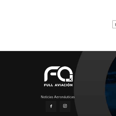
Ar
Noticias Aeronáuticas