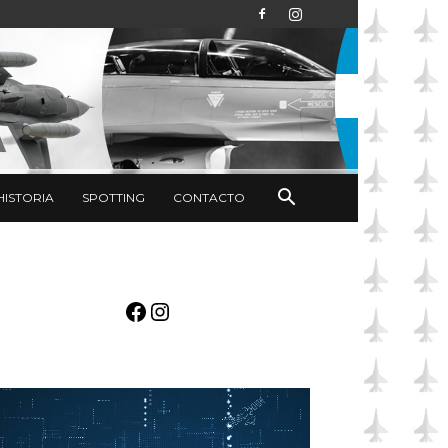
HISTORIA
SPOTTING
CONTACTO
Facebook
Instagram