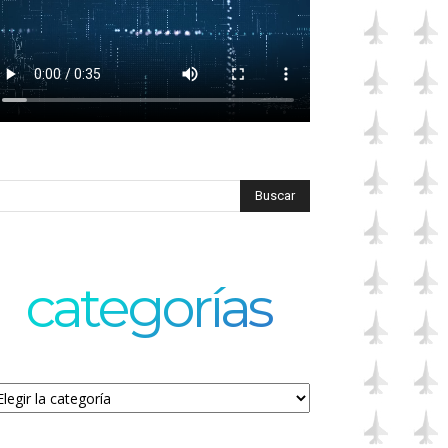
categorías
tegorías