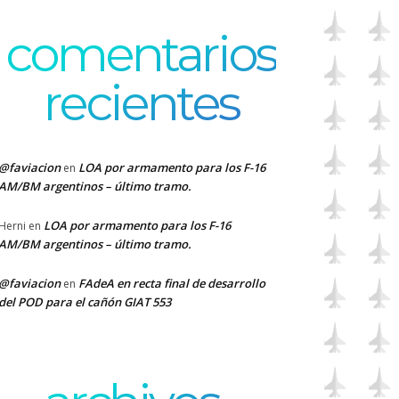
comentarios
recientes
@faviacion
LOA por armamento para los F-16
en
AM/BM argentinos – último tramo.
LOA por armamento para los F-16
Herni
en
AM/BM argentinos – último tramo.
@faviacion
FAdeA en recta final de desarrollo
en
del POD para el cañón GIAT 553