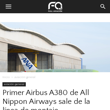
Inicio
aviación general
aviación general
Primer Airbus A380 de All
Nippon Airways sale de la