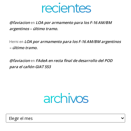
recientes
@faviacion
LOA por armamento para los F-16 AM/BM
en
argentinos – último tramo.
LOA por armamento para los F-16 AM/BM argentinos
Herni
en
– último tramo.
@faviacion
FAdeA en recta final de desarrollo del POD
en
para el cañón GIAT 553
archivos
Archivos