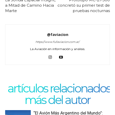
a Mitad de Camino Hacia
concretó su primer test de
Marte
pruebas nocturnas
@faviacion
https://www.fullaviacion.com.ar/
La Aviación en información y análisis.
artículos relacionados
más del autor
“El Avión Más Argentino del Mundo”: