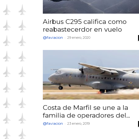
Airbus C295 califica como
reabastecerdor en vuelo
@faviacion
-
29 enero, 2020
Costa de Marfil se une a la
familia de operadores del...
@faviacion
-
23 enero, 2019