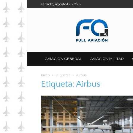
sábado, agosto 8, 2026
Full
Aviación
AVIACIÓN GENERAL
AVIACIÓN MILITAR
Inicio
Etiquetas
Airbus
Etiqueta: Airbus