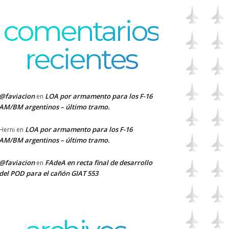
comentarios
recientes
@faviacion
LOA por armamento para los F-16
en
AM/BM argentinos – último tramo.
LOA por armamento para los F-16
Herni
en
AM/BM argentinos – último tramo.
@faviacion
FAdeA en recta final de desarrollo
en
del POD para el cañón GIAT 553