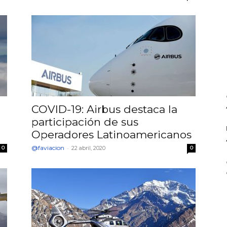
COVID-19: Airbus destaca la
participación de sus
Operadores Latinoamericanos
@faviacion
-
0
22 abril, 2020
0