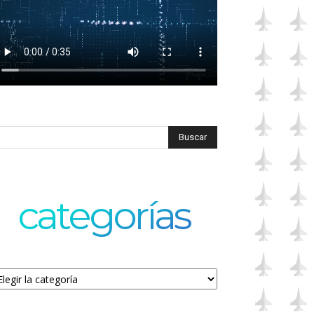
categorías
tegorías