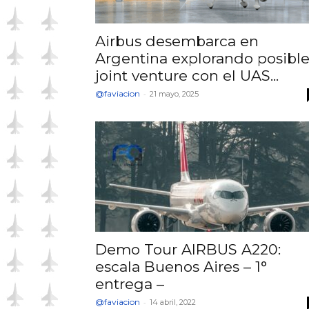
Airbus desembarca en
Argentina explorando posibl
joint venture con el UAS...
@faviacion
-
21 mayo, 2025
Demo Tour AIRBUS A220:
escala Buenos Aires – 1°
entrega –
@faviacion
-
14 abril, 2022