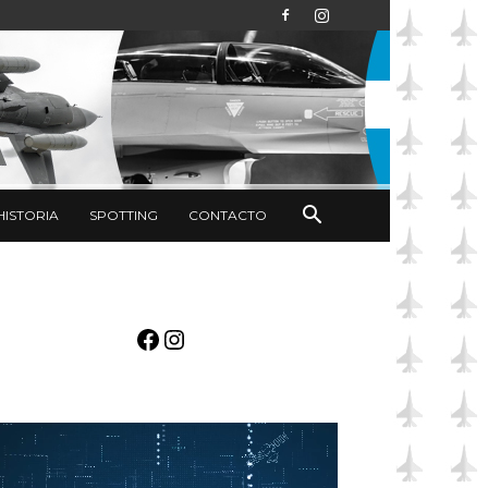
HISTORIA
SPOTTING
CONTACTO
Facebook
Instagram