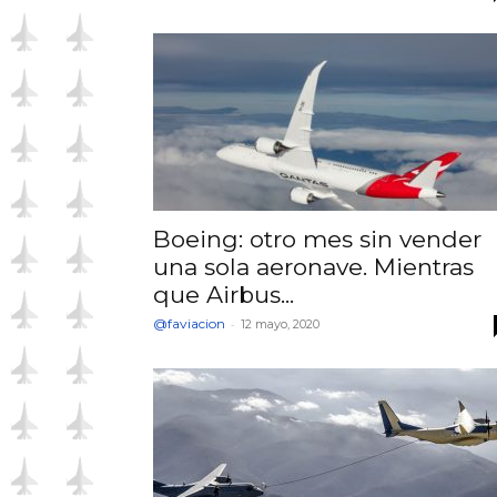
Boeing: otro mes sin vender
una sola aeronave. Mientras
que Airbus...
@faviacion
-
12 mayo, 2020