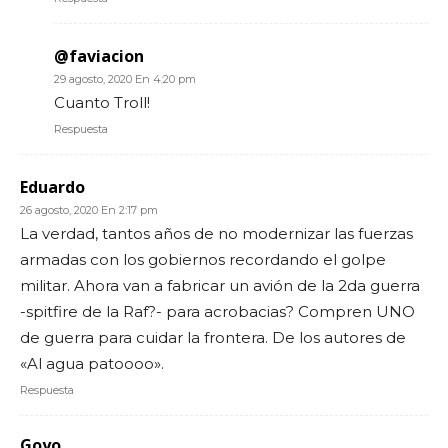
@faviacion
29 agosto, 2020 En 4:20 pm
Cuanto Troll!
Respuesta
Eduardo
26 agosto, 2020 En 2:17 pm
La verdad, tantos años de no modernizar las fuerzas
armadas con los gobiernos recordando el golpe
militar. Ahora van a fabricar un avión de la 2da guerra
-spitfire de la Raf?- para acrobacias? Compren UNO
de guerra para cuidar la frontera. De los autores de
«Al agua patoooo».
Respuesta
Goyo