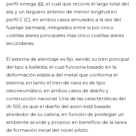
perfil omega (Ω), el cual que recorre el largo total del
ala, y un larguero anterior de menor longitud en
perfil C (C), en ambos casos amurados a la raíz del
fuselaje (semiala), integrados entre sí por cinco
costillas alares principales mas cinco costillas alares
secundarias.
El sistema de aterrizaje es fijo, siendo su tren principal
del tipo a ballesta, el cual funciona basado en la
deformación elástica del metal que conforma el
sistema, en tanto el tren de nariz es de tipo
oleoneumático, en ambos casos de diseño y
construcción nacional. Una de las características del
IA-100, es que el diseño del avión está basado
alrededor de su cabina, en función de privilegiar un
ambiente acorde y propicio en beneficio de la tarea
de formación inicial del novel piloto.