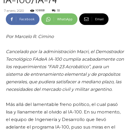
IA-100/IA-74
18
7 enero, 2020
10868
Facebook
WhatsApp
Email
Por Marcelo R. Cimino
Cancelado por la administración Macri, el Demostrador
Tecnológico FAdeA IA-100 cumplía acabadamente con
los requerimientos “FAR 23 Acrobático”, para un
sistema de entrenamiento elemental y de propósitos
generales, que pudiera satisfacer a mediano plazo, las
necesidades del mercado civil y militar argentino.
Más allá del lamentable freno político, el cual pasó
lisa y llanamente al olvido al IA-100. En su momento,
el equipo de Ingeniería y Desarrollo que llevó
adelante el programa IA-100, puso sus miras en el