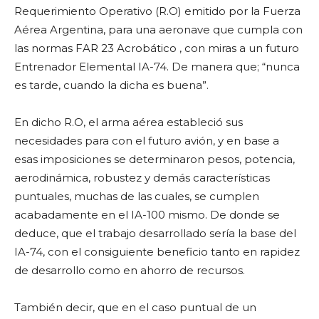
Requerimiento Operativo (R.O) emitido por la Fuerza
Aérea Argentina, para una aeronave que cumpla con
las normas FAR 23 Acrobático , con miras a un futuro
Entrenador Elemental IA-74. De manera que; “nunca
es tarde, cuando la dicha es buena”.
En dicho R.O, el arma aérea estableció sus
necesidades para con el futuro avión, y en base a
esas imposiciones se determinaron pesos, potencia,
aerodinámica, robustez y demás características
puntuales, muchas de las cuales, se cumplen
acabadamente en el IA-100 mismo. De donde se
deduce, que el trabajo desarrollado sería la base del
IA-74, con el consiguiente beneficio tanto en rapidez
de desarrollo como en ahorro de recursos.
También decir, que en el caso puntual de un