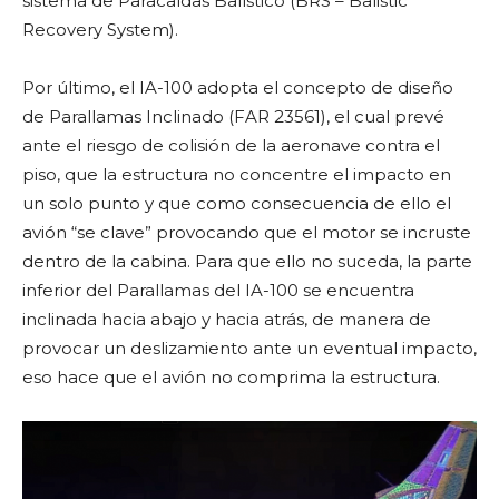
sistema de Paracaídas Balístico (BRS – Balistic
Recovery System).
Por último, el IA-100 adopta el concepto de diseño
de Parallamas Inclinado (FAR 23561), el cual prevé
ante el riesgo de colisión de la aeronave contra el
piso, que la estructura no concentre el impacto en
un solo punto y que como consecuencia de ello el
avión “se clave” provocando que el motor se incruste
dentro de la cabina. Para que ello no suceda, la parte
inferior del Parallamas del IA-100 se encuentra
inclinada hacia abajo y hacia atrás, de manera de
provocar un deslizamiento ante un eventual impacto,
eso hace que el avión no comprima la estructura.