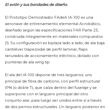
El avión y sus bondades de diseño.
El Prototipo Demostrador FAdeA IA-100 es una
aeronave de entrenamiento elemental Acrobático,
diseñado según las especificaciones FAR Parte 23,
construida íntegramente en materiales compuestos
(1). Su configuración es biplaza lado a lado, de ala baja
cantiléver trapezoidal de perfil laminar, flaps
ranurados de accionamiento eléctrico, dotado con
punteras de ala wing tip.
El ala del IA-100 dispone de tres largueros; uno
principal de fibra de carbono, con perfil estructural
IPN (o doble T), que calza dentro del fuselaje y se
superpone con el larguero principal del otro
conjunto alar, para luego ser unidos entre sí a través
de dos pernos estructurales. Un larguero posterior en