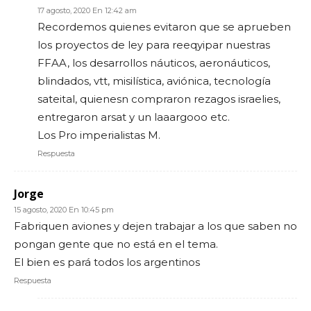
17 agosto, 2020 En 12:42 am
Recordemos quienes evitaron que se aprueben
los proyectos de ley para reeqyipar nuestras
FFAA, los desarrollos náuticos, aeronáuticos,
blindados, vtt, misilística, aviónica, tecnología
sateital, quienesn compraron rezagos israelies,
entregaron arsat y un laaargooo etc.
Los Pro imperialistas M.
Respuesta
Jorge
15 agosto, 2020 En 10:45 pm
Fabriquen aviones y dejen trabajar a los que saben no
pongan gente que no está en el tema.
El bien es pará todos los argentinos
Respuesta