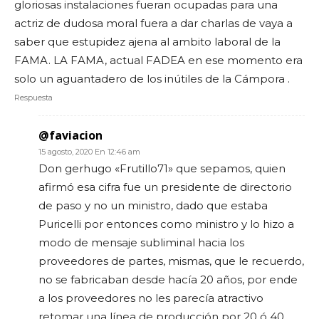
gloriosas instalaciones fueran ocupadas para una
actriz de dudosa moral fuera a dar charlas de vaya a
saber que estupidez ajena al ambito laboral de la
FAMA. LA FAMA, actual FADEA en ese momento era
solo un aguantadero de los inútiles de la Cámpora .
Respuesta
@faviacion
15 agosto, 2020 En 12:46 am
Don gerhugo «Frutillo71» que sepamos, quien
afirmó esa cifra fue un presidente de directorio
de paso y no un ministro, dado que estaba
Puricelli por entonces como ministro y lo hizo a
modo de mensaje subliminal hacia los
proveedores de partes, mismas, que le recuerdo,
no se fabricaban desde hacía 20 años, por ende
a los proveedores no les parecía atractivo
retomar una línea de producción por 20 ó 40