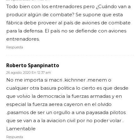
Todo bien con los entrenadores pero ¿Cuándo van a
producir algún de combate? Se supone que esta
fábrica debe proveer al país de aviones de combate
para la defensa. El país no se defiende con aviones
entrenadores.
Respuesta
Roberto Spanpinatto
26 agosto, 2020 En 12:37 am
No me importa si macri .kichnner .menem o
cualquier otra basura politica lo cierto es que desde
que volvio la democracia la fuerzas armadas y en
especial la fuerza aerea cayeron en el olvido
.pasamos de ser un orgullo a una payasada pilotos
que se van a a la aviacion civil por no poder volar .
Lamentable
Respuesta