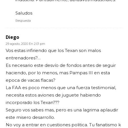
Saludos
Respuesta
Diego
29 agosto, 2020 En 2:01 pm
Vos estas infiriendo que los Texan son malos
entrenadores?…
Es necesario este desvío de fondos antes de seguir
haciendo, por lo menos, mas Pampas III en esta
epoca de vacas flacas?
La FAA es poco menos que una fuerza testimonial,
necesita estos aviones de juguete habiendo
incorporado los Texan???
Seguro vos sabes mas, pero es una lagrima aplaudir
este misero desarrollo.
No voy a entrar en cuestiones politica. Tu fanatismo k