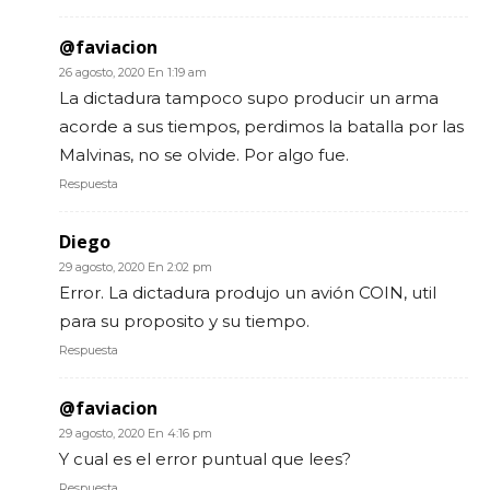
@faviacion
26 agosto, 2020 En 1:19 am
La dictadura tampoco supo producir un arma
acorde a sus tiempos, perdimos la batalla por las
Malvinas, no se olvide. Por algo fue.
Respuesta
Diego
29 agosto, 2020 En 2:02 pm
Error. La dictadura produjo un avión COIN, util
para su proposito y su tiempo.
Respuesta
@faviacion
29 agosto, 2020 En 4:16 pm
Y cual es el error puntual que lees?
Respuesta