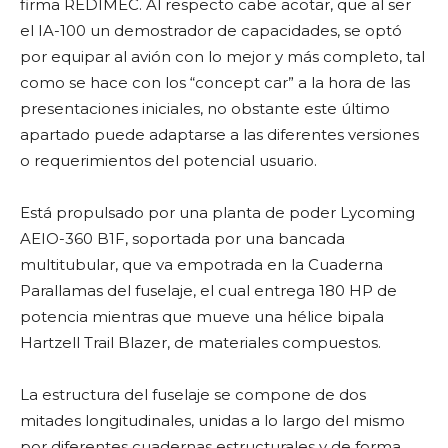
firma REDIMEC. Al respecto cabe acotar, que al ser
el IA-100 un demostrador de capacidades, se optó
por equipar al avión con lo mejor y más completo, tal
como se hace con los “concept car” a la hora de las
presentaciones iniciales, no obstante este último
apartado puede adaptarse a las diferentes versiones
o requerimientos del potencial usuario.
Está propulsado por una planta de poder Lycoming
AEIO-360 B1F, soportada por una bancada
multitubular, que va empotrada en la Cuaderna
Parallamas del fuselaje, el cual entrega 180 HP de
potencia mientras que mueve una hélice bipala
Hartzell Trail Blazer, de materiales compuestos.
La estructura del fuselaje se compone de dos
mitades longitudinales, unidas a lo largo del mismo
por diferentes cuadernas estructurales y de forma,