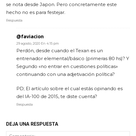
se nota desde Japon. Pero concretamente este
hecho no es para festejar.
Respuesta
@faviacion
29 agosto, 2020 En 4:15 pm
Perdón, desde cuando el Texan es un
entrenador elemental/básico (primeras 80 hs)? Y
Segundo «no entrar en cuestiones políticas»
continuando con una adjetivación política?
PD; El artículo sobre el cual estás opinando es
del IA-100 de 2015, te diste cuenta?
Respuesta
DEJA UNA RESPUESTA