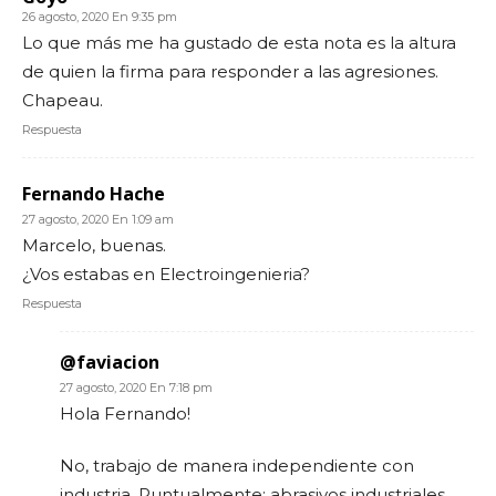
26 agosto, 2020 En 9:35 pm
Lo que más me ha gustado de esta nota es la altura
de quien la firma para responder a las agresiones.
Chapeau.
Respuesta
Fernando Hache
27 agosto, 2020 En 1:09 am
Marcelo, buenas.
¿Vos estabas en Electroingenieria?
Respuesta
@faviacion
27 agosto, 2020 En 7:18 pm
Hola Fernando!
No, trabajo de manera independiente con
industria. Puntualmente; abrasivos industriales.