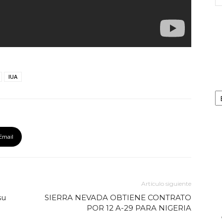
IUA
Ca
Email
Artículo siguiente
su
SIERRA NEVADA OBTIENE CONTRATO
POR 12 A-29 PARA NIGERIA