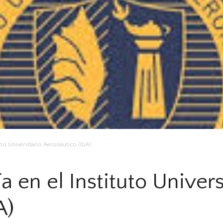
tuto Universitario Aeronáutico (IUA)
a en el Instituto Univers
A)