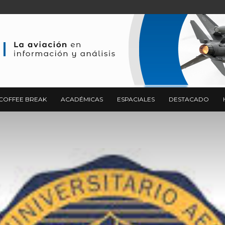
COFFEE BREAK
ACADÉMICAS
ESPACIALES
DESTACADO