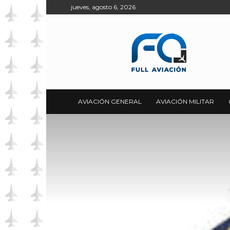
jueves, agosto 6, 2026
Full
Aviación
AVIACIÓN GENERAL
AVIACIÓN MILITAR