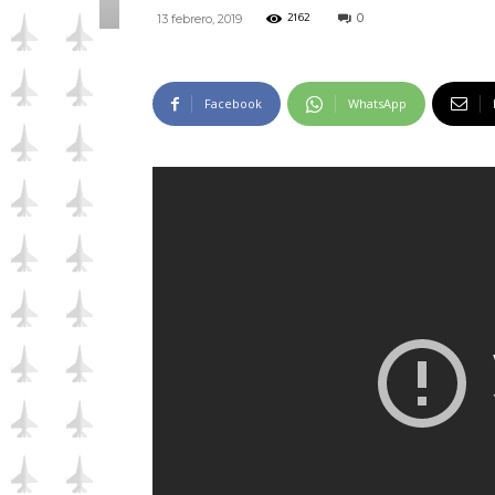
0
13 febrero, 2019
2162
Facebook
WhatsApp