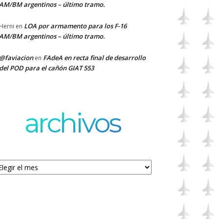
AM/BM argentinos – último tramo.
LOA por armamento para los F-16
Herni
en
AM/BM argentinos – último tramo.
@faviacion
FAdeA en recta final de desarrollo
en
del POD para el cañón GIAT 553
archivos
chivos