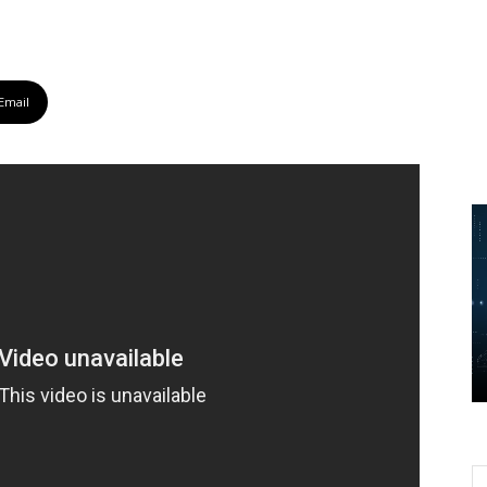
Email