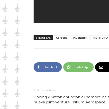
ETIQUETAS
Córdoba
INGENIERIA
INSTITUTO
Facebook
WhatsApp
Artículo anterior
Boeing y Safran anuncian el nombre de 
nueva joint-venture: Initium Aerospace