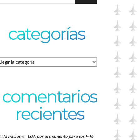
categorías
tegorías
comentarios
recientes
@faviacion
LOA por armamento para los F-16
en