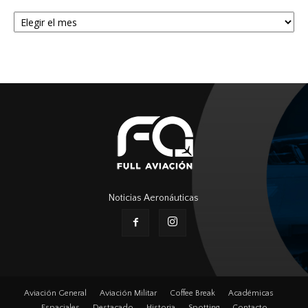
Archivos
Noticias Aeronáuticas
Aviación General
Aviación Militar
Coffee Break
Académicas
Espaciales
Destacado
Historia
Spotting
Contacto