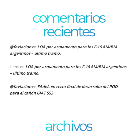
comentarios
recientes
@faviacion
LOA por armamento para los F-16 AM/BM
en
argentinos – último tramo.
LOA por armamento para los F-16 AM/BM argentinos
Herni
en
– último tramo.
@faviacion
FAdeA en recta final de desarrollo del POD
en
para el cañón GIAT 553
archivos