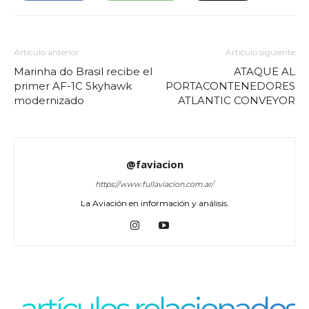
Artículo anterior
Artículo siguiente
Marinha do Brasil recibe el
ATAQUE AL
primer AF-1C Skyhawk
PORTACONTENEDORES
modernizado
ATLANTIC CONVEYOR
@faviacion
https://www.fullaviacion.com.ar/
La Aviación en información y análisis.
artículos relacionados