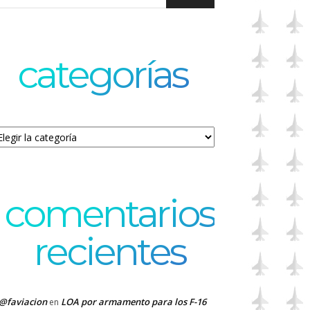
categorías
tegorías
comentarios
recientes
@faviacion
LOA por armamento para los F-16
en