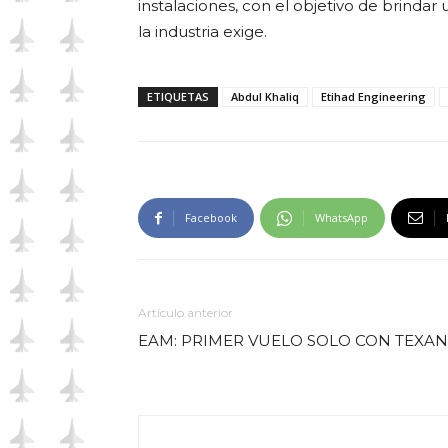
instalaciones, con el objetivo de brindar
la industria exige.
ETIQUETAS
Abdul Khaliq
Etihad Engineering
Facebook
WhatsApp
Artículo anterior
EAM: PRIMER VUELO SOLO CON TEXAN 