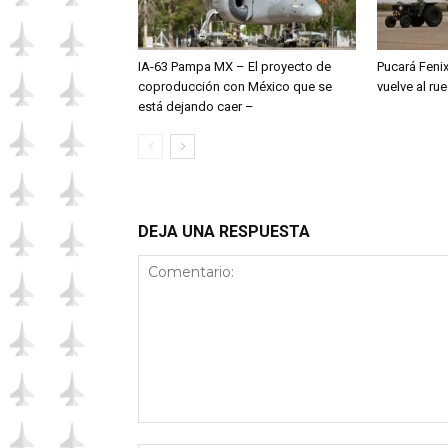
IA-63 Pampa MX – El proyecto de
Pucará Fenix
coproducción con México que se
vuelve al ru
está dejando caer –
DEJA UNA RESPUESTA