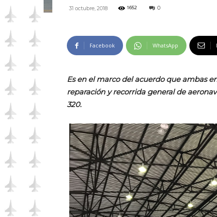
0
31 octubre, 2018
1652
Facebook
WhatsApp
Es en el marco del acuerdo que ambas e
reparación y recorrida general de aeronav
320.