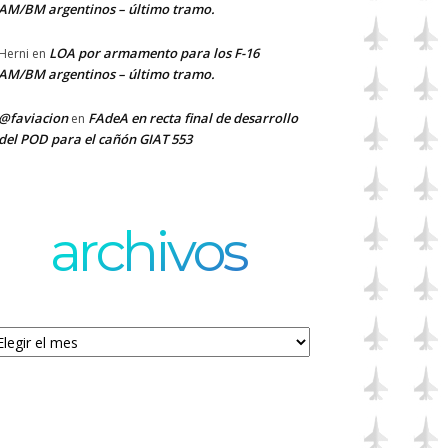
AM/BM argentinos – último tramo.
LOA por armamento para los F-16
Herni
en
AM/BM argentinos – último tramo.
@faviacion
FAdeA en recta final de desarrollo
en
del POD para el cañón GIAT 553
archivos
chivos