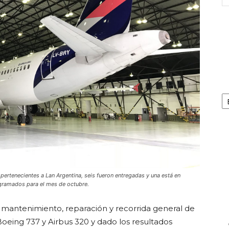
Ca
 pertenecientes a Lan Argentina, seis fueron entregadas y una está en
gramados para el mes de octubre.
 mantenimiento, reparación y recorrida general de
Boeing 737 y Airbus 320 y dado los resultados