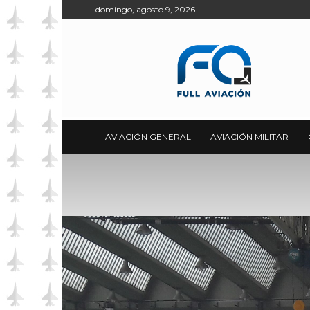
domingo, agosto 9, 2026
Full
Aviación
AVIACIÓN GENERAL
AVIACIÓN MILITAR