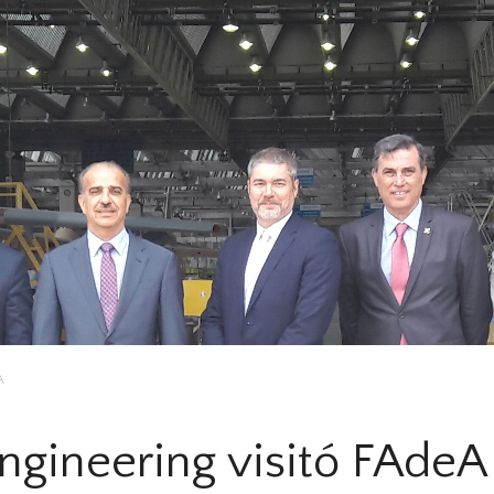
A
ngineering visitó FAdeA