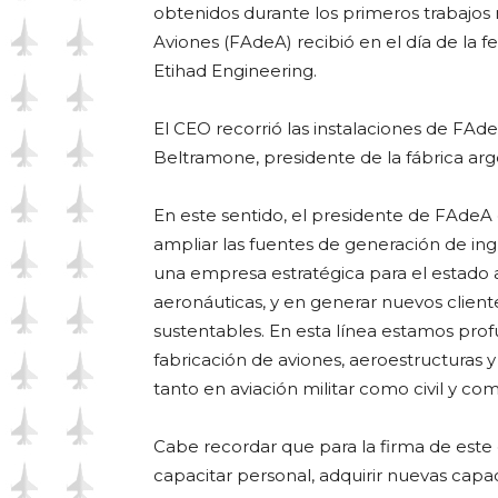
obtenidos durante los primeros trabajos 
Aviones (FAdeA) recibió en el día de la f
Etihad Engineering.
El CEO recorrió las instalaciones de FA
Beltramone, presidente de la fábrica arg
En este sentido, el presidente de FAdeA c
ampliar las fuentes de generación de in
una empresa estratégica para el estado a
aeronáuticas, y en generar nuevos client
sustentables. En esta línea estamos prof
fabricación de aviones, aeroestructuras
tanto en aviación militar como civil y com
Cabe recordar que para la firma de est
capacitar personal, adquirir nuevas capa