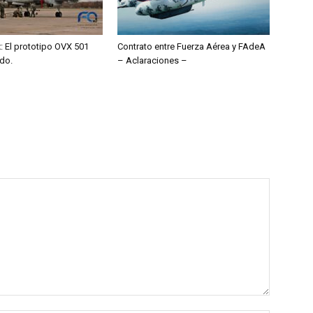
: El prototipo OVX 501
Contrato entre Fuerza Aérea y FAdeA
edo.
– Aclaraciones –