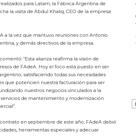
realizados para Latam, la Fábrica Argentina de
echa la visita de Abdul Khaliq, CEO de la empresa
deA a la vez que mantuvo reuniones con Antonio
entina, y demás directivos de la empresa.
omentó: “Esta alianza reafirma la visión de
gresos de FAdeA. Hoy el foco está puesto en ser
rgentino, satisfaciendo todas sus necesidades
es que potencien nuestra facturación para ser
undizando nuestros negocios vinculados a la
 y servicios de mantenimiento y modernización
Ar
ercial”.
e contrato en septiembre de este año, FAdeA debió
cidades, herramientas especiales y adecuar