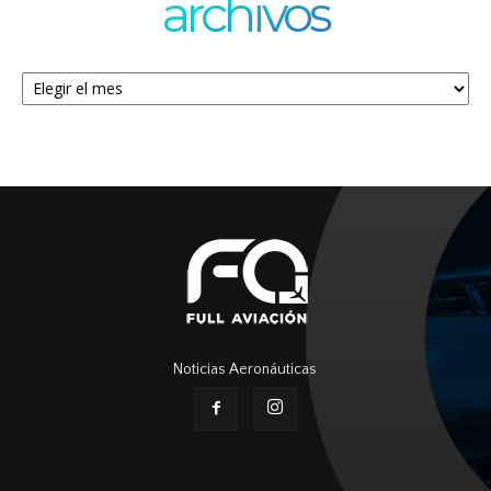
archivos
Archivos
Noticias Aeronáuticas