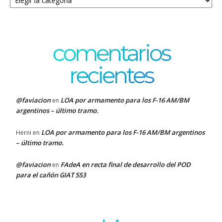
comentarios
recientes
@faviacion
LOA por armamento para los F-16 AM/BM
en
argentinos – último tramo.
LOA por armamento para los F-16 AM/BM argentinos
Herni
en
– último tramo.
@faviacion
FAdeA en recta final de desarrollo del POD
en
para el cañón GIAT 553