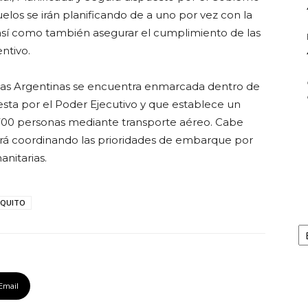
vuelos se irán planificando de a uno por vez con la
so así como también asegurar el cumplimiento de las
ntivo.
eas Argentinas se encuentra enmarcada dentro de
uesta por el Poder Ejecutivo y que establece un
 700 personas mediante transporte aéreo. Cabe
rá coordinando las prioridades de embarque por
nitarias.
QUITO
Ar
Email