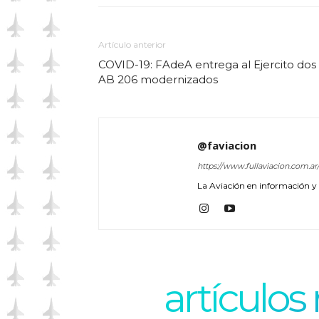
Artículo anterior
COVID-19: FAdeA entrega al Ejercito dos
AB 206 modernizados
@faviacion
https://www.fullaviacion.com.ar
La Aviación en información y a
artículos