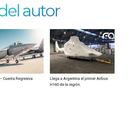
del autor
– Cuenta Regresiva
Llega a Argentina el primer Airbus
H160 de la región.