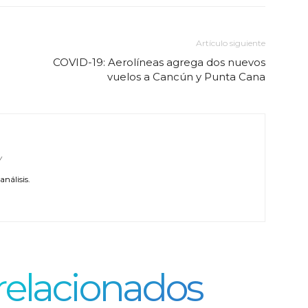
Artículo siguiente
COVID-19: Aerolíneas agrega dos nuevos
vuelos a Cancún y Punta Cana
/
nálisis.
 relacionados