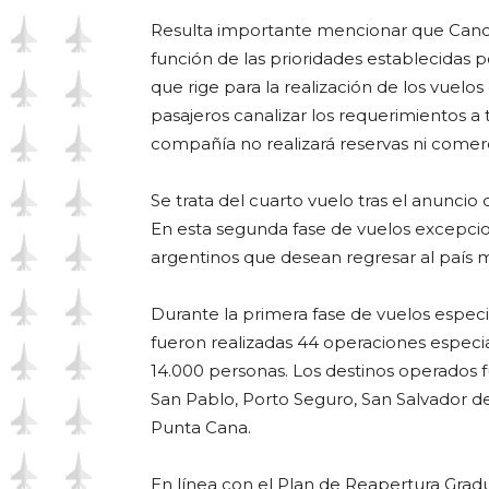
Resulta importante mencionar que Cancill
función de las prioridades establecidas p
que rige para la realización de los vuelos
pasajeros canalizar los requerimientos a t
compañía no realizará reservas ni comerci
Se trata del cuarto vuelo tras el anunci
En esta segunda fase de vuelos excepcion
argentinos que desean regresar al país 
Durante la primera fase de vuelos especia
fueron realizadas 44 operaciones especia
14.000 personas. Los destinos operados fu
San Pablo, Porto Seguro, San Salvador d
Punta Cana.
En línea con el Plan de Reapertura Gradu