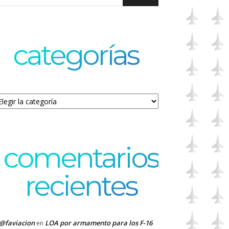
categorías
tegorías
comentarios
recientes
@faviacion
LOA por armamento para los F-16
en