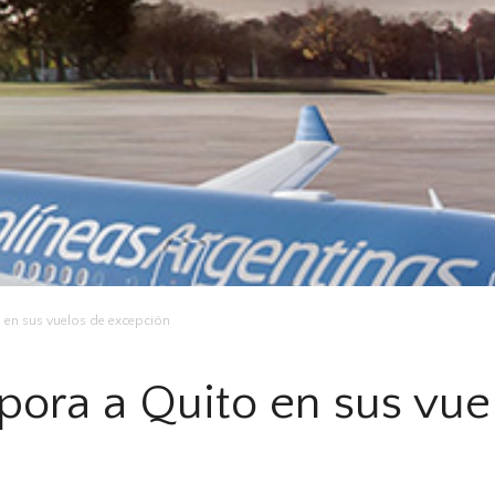
o en sus vuelos de excepción
pora a Quito en sus vue