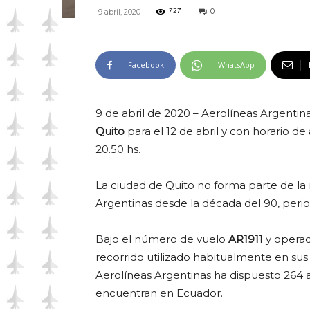
0
9 abril, 2020
727
Facebook
WhatsApp
9 de abril de 2020 – Aerolíneas Argenti
Quito
para el 12 de abril y con horario de
20.50 hs.
La ciudad de Quito no forma parte de la
Argentinas desde la década del 90, perio
Bajo el número de vuelo
AR1911
y opera
recorrido utilizado habitualmente en sus 
Aerolíneas Argentinas ha dispuesto 264 a
encuentran en Ecuador.