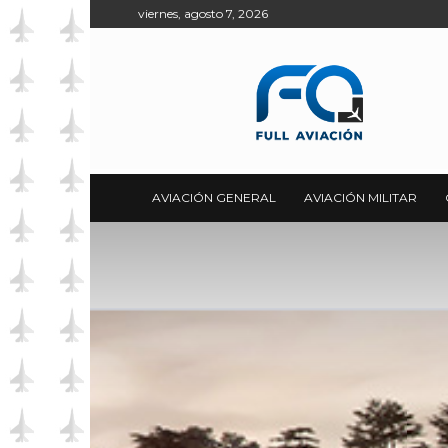
viernes, agosto 7, 2026
Full
Aviación
AVIACIÓN GENERAL
AVIACIÓN MILITAR