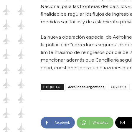
Nacional para las fronteras del país, los 
finalidad de regular los flujos de ingre
medidas sanitarias y de aislamiento preve
La nueva operación especial de Aerolín
la política de “corredores seguros” disp
límite máximo de reingresos por día de
mencionar además que Cancillería segui
edad, cuestiones de salud o razones huma
ETIQUETAS
Aerolineas Argentinas
COVID-19
Facebook
WhatsApp