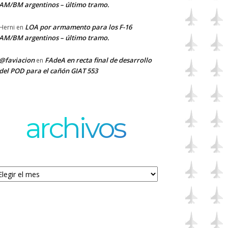
AM/BM argentinos – último tramo.
LOA por armamento para los F-16
Herni
en
AM/BM argentinos – último tramo.
@faviacion
FAdeA en recta final de desarrollo
en
del POD para el cañón GIAT 553
archivos
chivos