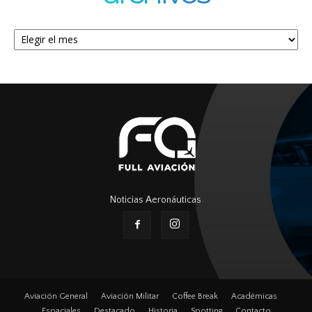
Archivos
Noticias Aeronáuticas
Aviación General
Aviación Militar
Coffee Break
Académicas
Espaciales
Destacado
Historia
Spotting
Contacto