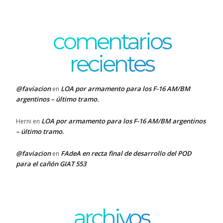
comentarios
recientes
@faviacion
LOA por armamento para los F-16 AM/BM
en
argentinos – último tramo.
LOA por armamento para los F-16 AM/BM argentinos
Herni
en
– último tramo.
@faviacion
FAdeA en recta final de desarrollo del POD
en
para el cañón GIAT 553
archivos