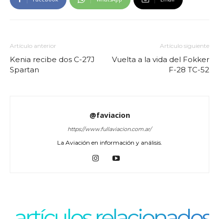
Artículo anterior
Artículo siguiente
Kenia recibe dos C-27J
Vuelta a la vida del Fokker
Spartan
F-28 TC-52
@faviacion
https://www.fullaviacion.com.ar/
La Aviación en información y análisis.
artículos relacionados