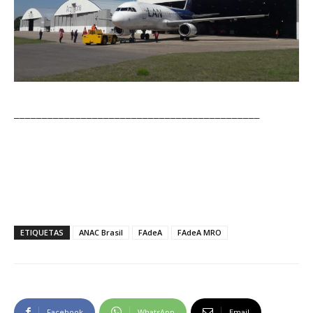
____________________________________________
ETIQUETAS
ANAC Brasil
FAdeA
FAdeA MRO
Facebook
WhatsApp
Email