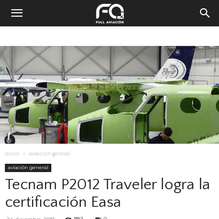
Inicio
aviación general
aviación general
Tecnam P2012 Traveler logra la
certificación Easa