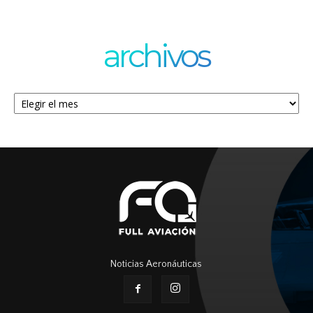
archivos
Archivos
Noticias Aeronáuticas