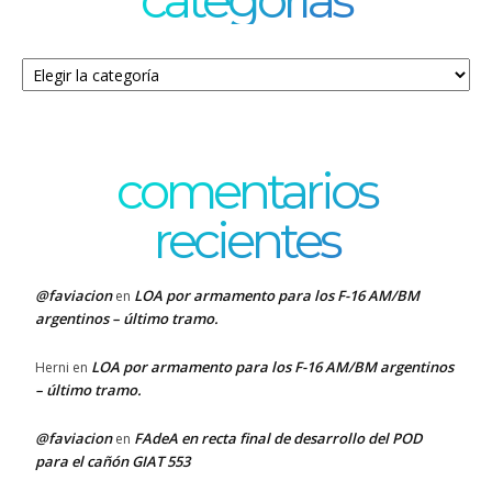
Categorías
comentarios
recientes
@faviacion
LOA por armamento para los F-16 AM/BM
en
argentinos – último tramo.
LOA por armamento para los F-16 AM/BM argentinos
Herni
en
– último tramo.
@faviacion
FAdeA en recta final de desarrollo del POD
en
para el cañón GIAT 553