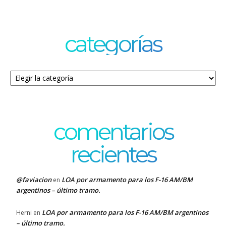
categorías
Categorías
comentarios
recientes
@faviacion
LOA por armamento para los F-16 AM/BM
en
argentinos – último tramo.
LOA por armamento para los F-16 AM/BM argentinos
Herni
en
– último tramo.