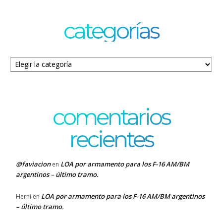
categorías
Categorías
comentarios
recientes
@faviacion
LOA por armamento para los F-16 AM/BM
en
argentinos – último tramo.
LOA por armamento para los F-16 AM/BM argentinos
Herni
en
– último tramo.