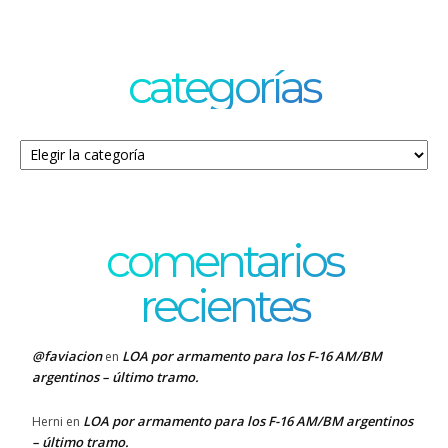
categorías
Categorías
comentarios
recientes
@faviacion
LOA por armamento para los F-16 AM/BM
en
argentinos – último tramo.
LOA por armamento para los F-16 AM/BM argentinos
Herni
en
– último tramo.