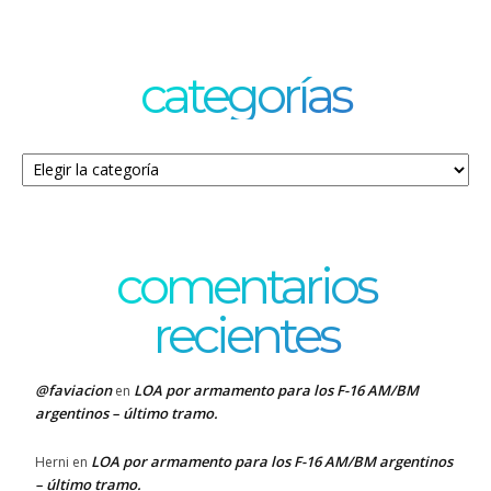
categorías
Categorías
comentarios
recientes
@faviacion
LOA por armamento para los F-16 AM/BM
en
argentinos – último tramo.
LOA por armamento para los F-16 AM/BM argentinos
Herni
en
– último tramo.