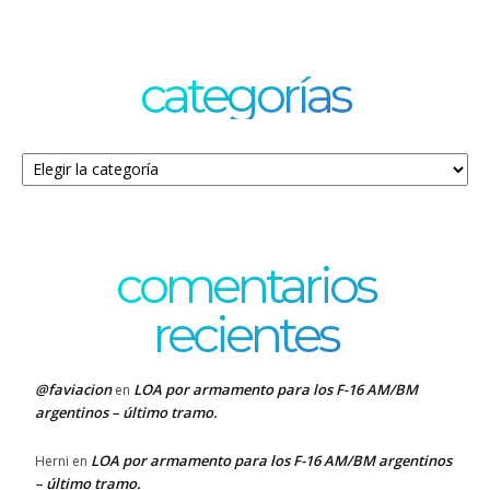
categorías
Categorías
comentarios
recientes
@faviacion
LOA por armamento para los F-16 AM/BM
en
argentinos – último tramo.
LOA por armamento para los F-16 AM/BM argentinos
Herni
en
– último tramo.