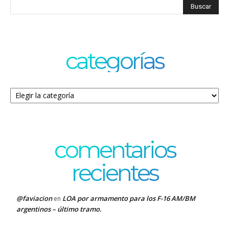
categorías
Categorías
comentarios
recientes
@faviacion
LOA por armamento para los F-16 AM/BM
en
argentinos – último tramo.