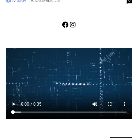
@faviacion
-
30 septiembre, 2024
0
Facebook
Instagram