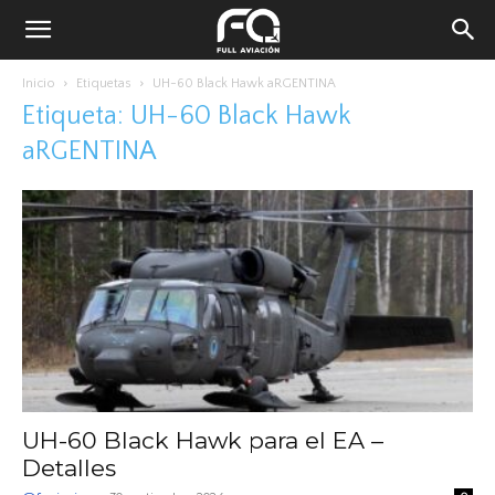
Inicio
Etiquetas
UH-60 Black Hawk aRGENTINA
Etiqueta: UH-60 Black Hawk
aRGENTINA
UH-60 Black Hawk para el EA –
Detalles