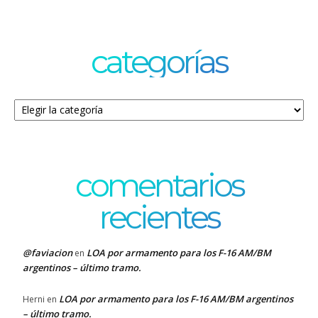
categorías
Categorías
comentarios
recientes
@faviacion
LOA por armamento para los F-16 AM/BM
en
argentinos – último tramo.
LOA por armamento para los F-16 AM/BM argentinos
Herni
en
– último tramo.