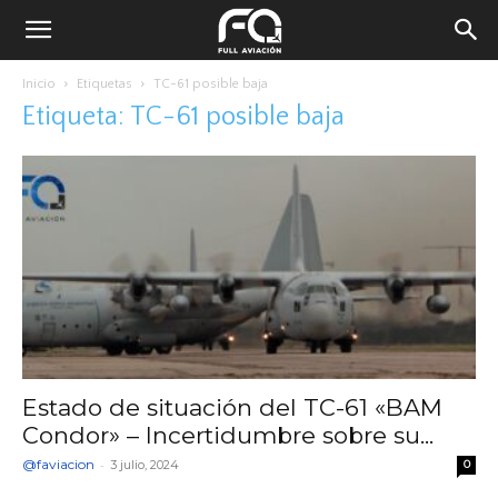
Inicio
Etiquetas
TC-61 posible baja
Etiqueta: TC-61 posible baja
Estado de situación del TC-61 «BAM
Condor» – Incertidumbre sobre su...
@faviacion
-
3 julio, 2024
0