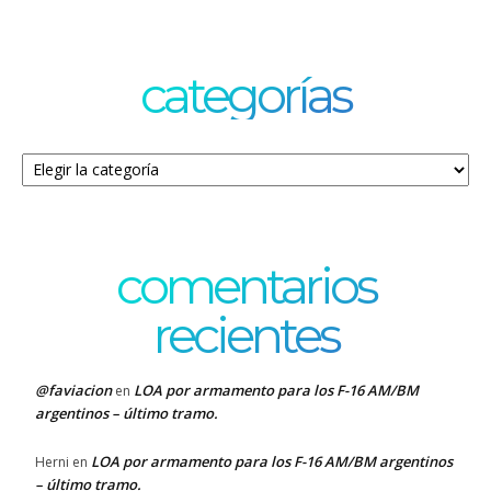
categorías
Categorías
comentarios
recientes
@faviacion
LOA por armamento para los F-16 AM/BM
en
argentinos – último tramo.
LOA por armamento para los F-16 AM/BM argentinos
Herni
en
– último tramo.