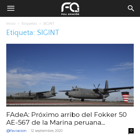
Inicio
Etiquetas
SIGINT
Etiqueta: SIGINT
FAdeA: Próximo arribo del Fokker 50
AE-567 de la Marina peruana...
@faviacion
-
12 septiembre, 2020
0