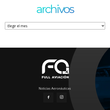
archivos
Archivos
Noticias Aeronáuticas