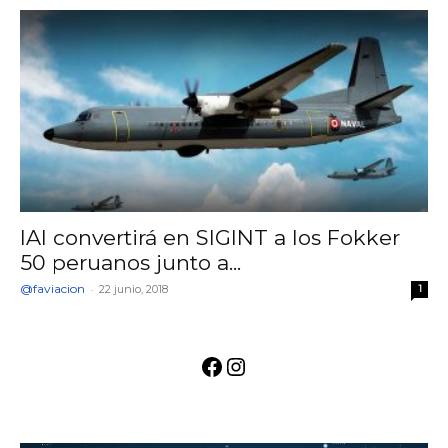
IAI convertirá en SIGINT a los Fokker
50 peruanos junto a...
@faviacion
-
22 junio, 2018
1
Facebook
Instagram