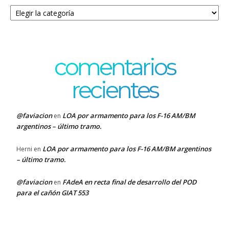
Categorías
comentarios
recientes
@faviacion
LOA por armamento para los F-16 AM/BM
en
argentinos – último tramo.
LOA por armamento para los F-16 AM/BM argentinos
Herni
en
– último tramo.
@faviacion
FAdeA en recta final de desarrollo del POD
en
para el cañón GIAT 553