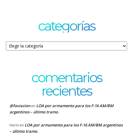
categorías
Categorías
comentarios
recientes
@faviacion
LOA por armamento para los F-16 AM/BM
en
argentinos – último tramo.
LOA por armamento para los F-16 AM/BM argentinos
Herni
en
– último tramo.