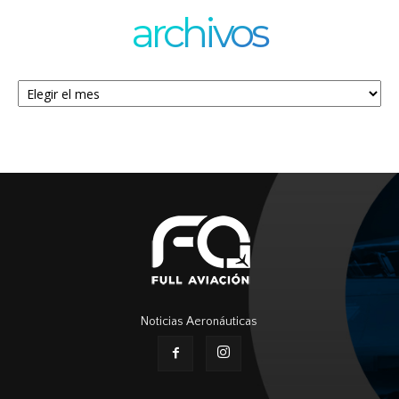
archivos
Archivos
Noticias Aeronáuticas