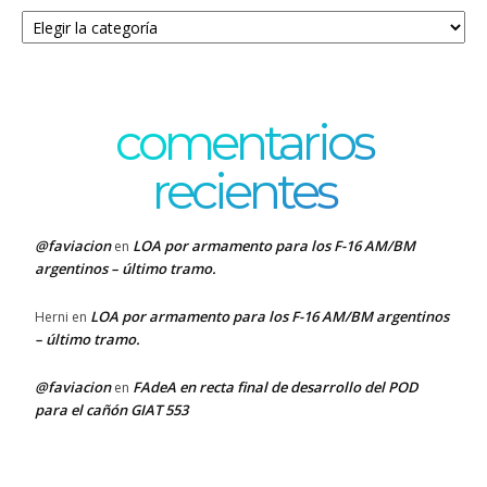
Categorías
comentarios
recientes
@faviacion
LOA por armamento para los F-16 AM/BM
en
argentinos – último tramo.
LOA por armamento para los F-16 AM/BM argentinos
Herni
en
– último tramo.
@faviacion
FAdeA en recta final de desarrollo del POD
en
para el cañón GIAT 553