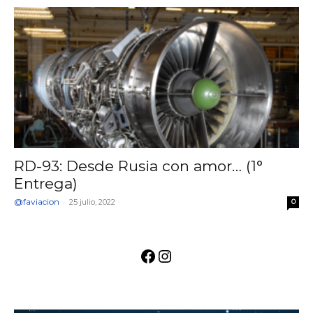
RD-93: Desde Rusia con amor… (1°
Entrega)
@faviacion
-
25 julio, 2022
0
Facebook
Instagram