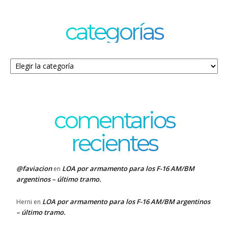
categorías
Categorías
comentarios
recientes
@faviacion
LOA por armamento para los F-16 AM/BM
en
argentinos – último tramo.
LOA por armamento para los F-16 AM/BM argentinos
Herni
en
– último tramo.