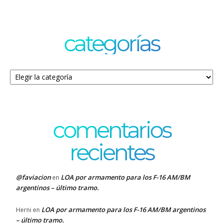
categorías
Categorías
comentarios
recientes
@faviacion
LOA por armamento para los F-16 AM/BM
en
argentinos – último tramo.
LOA por armamento para los F-16 AM/BM argentinos
Herni
en
– último tramo.