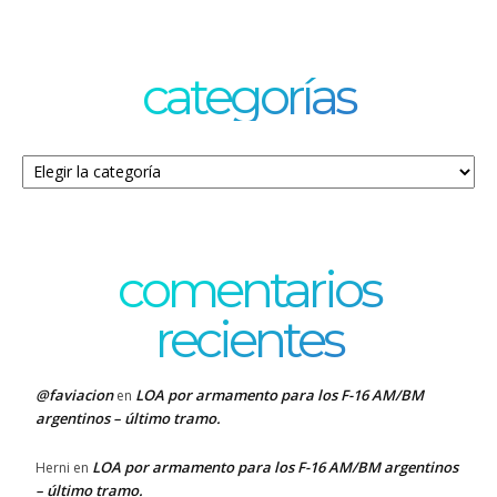
categorías
Categorías
comentarios
recientes
@faviacion
LOA por armamento para los F-16 AM/BM
en
argentinos – último tramo.
LOA por armamento para los F-16 AM/BM argentinos
Herni
en
– último tramo.