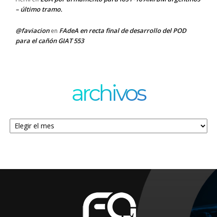
– último tramo.
@faviacion
FAdeA en recta final de desarrollo del POD
en
para el cañón GIAT 553
archivos
Archivos