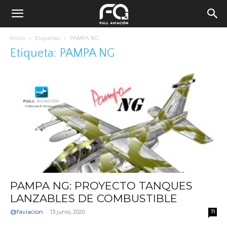
Inicio
Etiquetas
PAMPA NG
Etiqueta: PAMPA NG
PAMPA NG: PROYECTO TANQUES
LANZABLES DE COMBUSTIBLE
@faviacion
-
13 junio, 2020
11