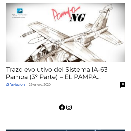
Trazo evolutivo del Sistema IA-63
Pampa (3° Parte) – EL PAMPA...
@faviacion
-
29 enero, 2020
6
Facebook
Instagram