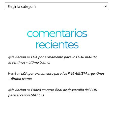
Categorías
comentarios
recientes
@faviacion
LOA por armamento para los F-16 AM/BM
en
argentinos – último tramo.
LOA por armamento para los F-16 AM/BM argentinos
Herni
en
– último tramo.
@faviacion
FAdeA en recta final de desarrollo del POD
en
para el cañón GIAT 553