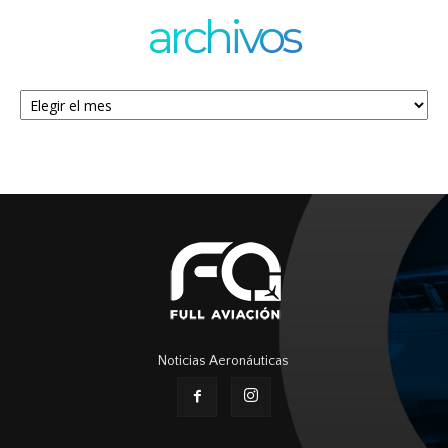
archivos
Archivos
Noticias Aeronáuticas