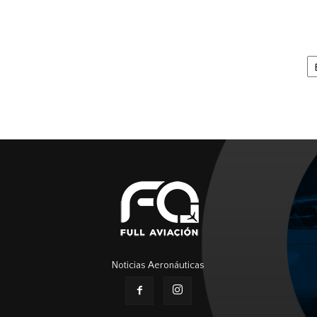
Ar
Noticias Aeronáuticas