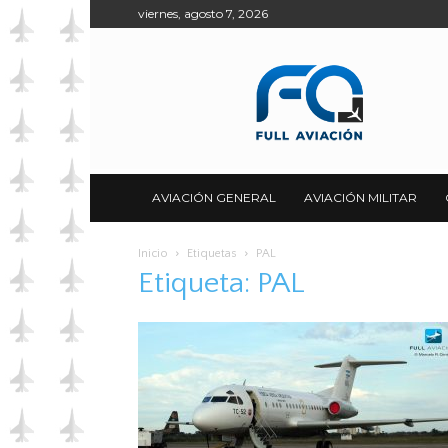
viernes, agosto 7, 2026
Full
Aviación
AVIACIÓN GENERAL
AVIACIÓN MILITAR
Inicio
Etiquetas
PAL
Etiqueta: PAL