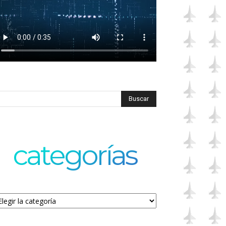
categorías
tegorías