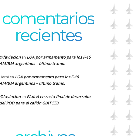
comentarios
recientes
@faviacion
LOA por armamento para los F-16
en
AM/BM argentinos – último tramo.
LOA por armamento para los F-16
Herni
en
AM/BM argentinos – último tramo.
@faviacion
FAdeA en recta final de desarrollo
en
del POD para el cañón GIAT 553