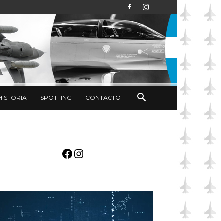
HISTORIA
SPOTTING
CONTACTO
Facebook
Instagram