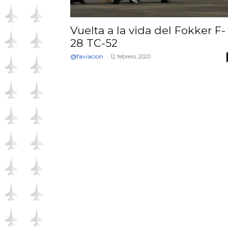
Vuelta a la vida del Fokker F-
28 TC-52
@faviacion
-
12 febrero, 2020